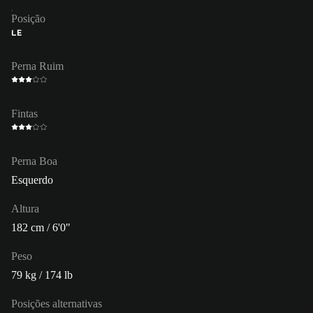
Posição
LE
Perna Ruim
Fintas
Perna Boa
Esquerdo
Altura
182 cm / 6'0"
Peso
79 kg / 174 lb
Posições alternativas