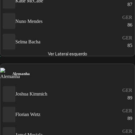
Katie McCabe
87
GER
Nuno Mendes
86
GER
Selma Bacha
85
Ver Lateral esquerdo
Alemanha
GER
Joshua Kimmich
89
GER
Florian Wirtz
89
GER
Jamal Musiala