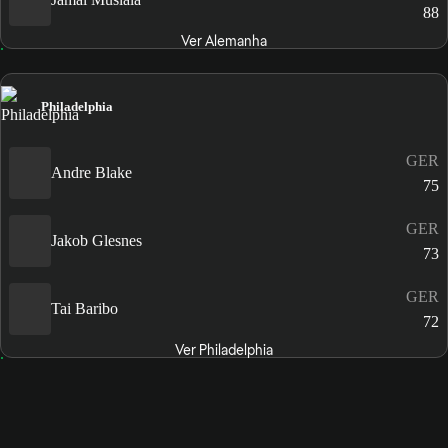
88
Ver Alemanha
Philadelphia
GER
Andre Blake
75
GER
Jakob Glesnes
73
GER
Tai Baribo
72
Ver Philadelphia