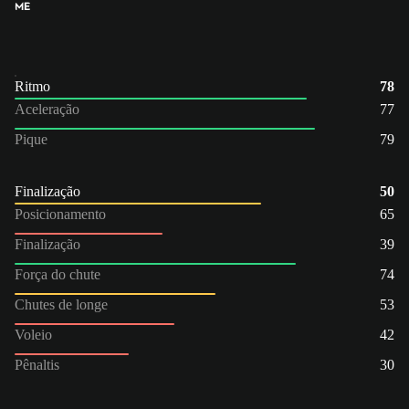
ME
Ritmo
78
Aceleração
77
Pique
79
Finalização
50
Posicionamento
65
Finalização
39
Força do chute
74
Chutes de longe
53
Voleio
42
Pênaltis
30