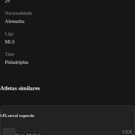
29
Nacionalidade
Alemanha
Liga
MLS
Time
Philadelphia
Atletas similares
LE
Lateral esquerdo
GER