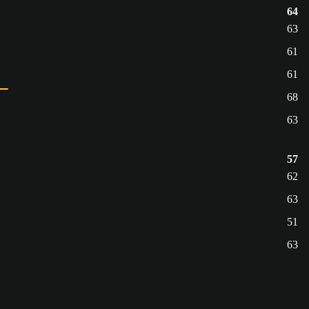
64
63
61
61
68
63
57
62
63
51
63