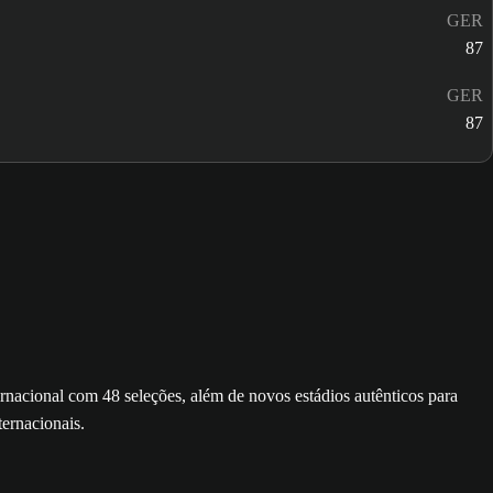
GER
87
GER
87
cional com 48 seleções, além de novos estádios autênticos para
ernacionais.