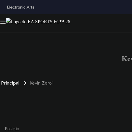
Kev
Principal
Kevin Zeroli
Posição