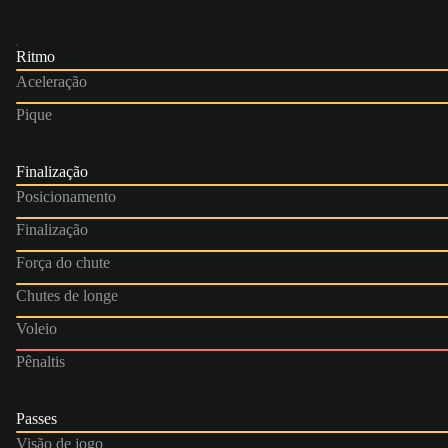
Ritmo
Aceleração
Pique
Finalização
Posicionamento
Finalização
Força do chute
Chutes de longe
Voleio
Pênaltis
Passes
Visão de jogo