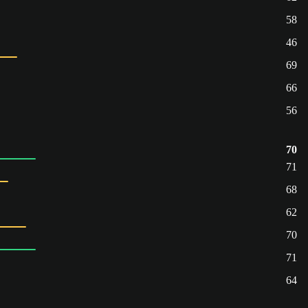
58
46
69
66
56
70
71
68
62
70
71
64