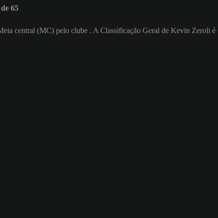
 de 65
o Meia central (MC) pelo clube . A Classificação Geral de Kevin Zeroli é