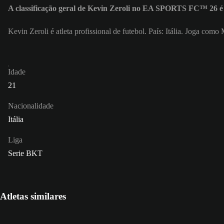
A classificação geral de Kevin Zeroli no EA SPORTS FC™ 26 é
Kevin Zeroli é atleta profissional de futebol. País: Itália. Joga com
Idade
21
Nacionalidade
Itália
Liga
Serie BKT
Atletas similares