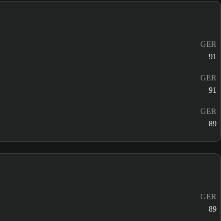
GER
91
GER
91
GER
89
GER
89