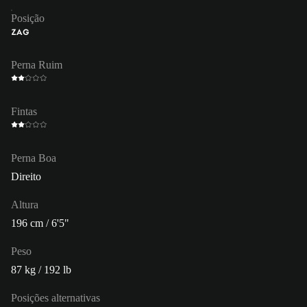
Posição
ZAG
Perna Ruim
Fintas
Perna Boa
Direito
Altura
196 cm / 6'5"
Peso
87 kg / 192 lb
Posições alternativas