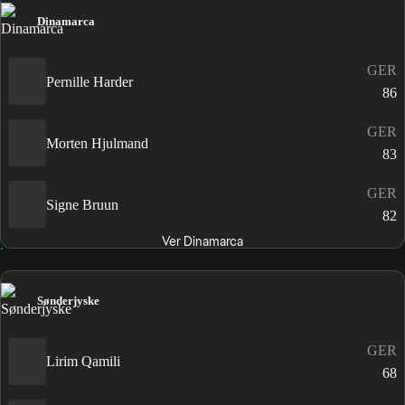
Dinamarca
GER
Pernille Harder
86
GER
Morten Hjulmand
83
GER
Signe Bruun
82
Ver Dinamarca
Sønderjyske
GER
Lirim Qamili
68