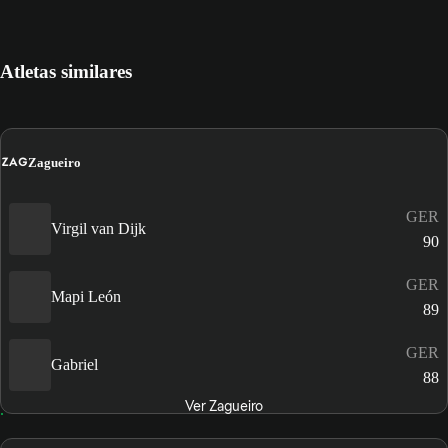
Atletas similares
ZAG
Zagueiro
GER
Virgil van Dijk
90
GER
Mapi León
89
GER
Gabriel
88
Ver Zagueiro