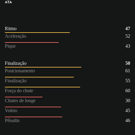
ATA
Ritmo
47
Aceleração
52
Pique
43
Finalização
50
Posicionamento
61
Finalização
55
Força do chute
60
Chutes de longe
30
Voleio
45
Pênaltis
46