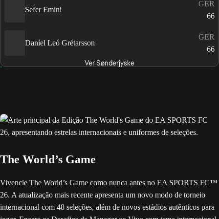
GER
Sefer Emini
66
GER
Daníel Leó Grétarsson
66
Ver Sønderjyske
The World’s Game
Vivencie The World’s Game como nunca antes no EA SPORTS FC™
26. A atualização mais recente apresenta um novo modo de torneio
internacional com 48 seleções, além de novos estádios autênticos para