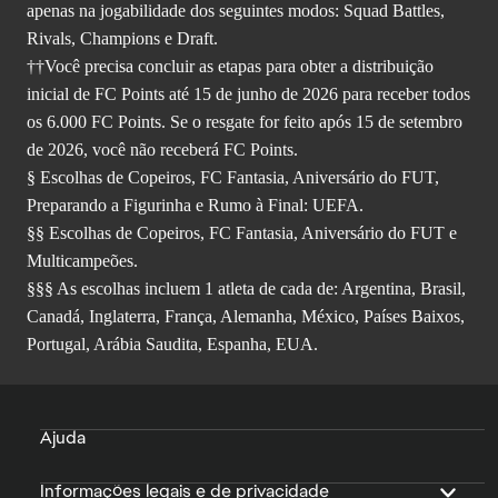
apenas na jogabilidade dos seguintes modos: Squad Battles,
Rivals, Champions e Draft.
††Você precisa concluir as etapas para obter a distribuição
inicial de FC Points até 15 de junho de 2026 para receber todos
os 6.000 FC Points. Se o resgate for feito após 15 de setembro
de 2026, você não receberá FC Points.
§ Escolhas de Copeiros, FC Fantasia, Aniversário do FUT,
Preparando a Figurinha e Rumo à Final: UEFA.
§§ Escolhas de Copeiros, FC Fantasia, Aniversário do FUT e
Multicampeões.
§§§ As escolhas incluem 1 atleta de cada de: Argentina, Brasil,
Canadá, Inglaterra, França, Alemanha, México, Países Baixos,
Portugal, Arábia Saudita, Espanha, EUA.
Ajuda
Informações legais e de privacidade