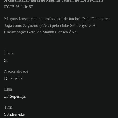
A classificação geral de Magnus Jensen no EA SPORTS
FC™ 26 é de 67
Magnus Jensen é atleta profissional de futebol. País: Dinamarca.
Joga como Zagueiro (ZAG) pelo clube Sønderjyske. A
Classificação Geral de Magnus Jensen é 67.
Idade
29
Nacionalidade
Dinamarca
Liga
3F Superliga
Time
Sønderjyske