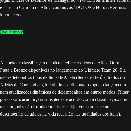
jogar. Encare os Desafios de Manager ao Vivo com tema internacional
e entre na Carreira de Atleta com novos ÍDOLOS e Heróis/Heroínas
internacionais.
Jogue agora
A tabela de classificação de atletas reflete os Itens de Atleta Ouro,
Prata e Bronze disponíveis no lançamento do Ultimate Team 26. Ela
não reflete outros tipos de Itens de Atleta (Itens de Heróis, Ídolos ou
Atletas de Campanhas), incluindo os adicionados após o lançamento,
nem atualizações dinâmicas de desempenhos em outros modos. Filtrar
por classificação organiza os itens de acordo com a classificação, com
mais organização focada em fatores subjetivos com base no
desempenho de atletas na vida real (não nas qualidades dos itens).