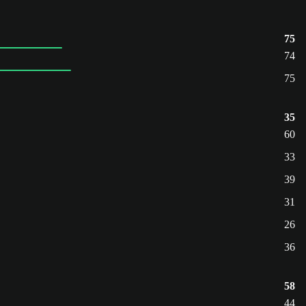
75
74
75
35
60
33
39
31
26
36
58
44