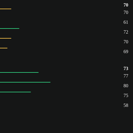
70
70
61
72
70
69
73
77
80
75
58