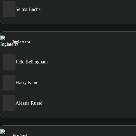
Selma Bacha
Inglaterra
Jude Bellingham
Harry Kane
Alessia Russo
Watford