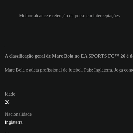
Melhor alcance e retenção da posse em interceptações
A classificação geral de Marc Bola no EA SPORTS FC™ 26 é d
Marc Bola é atleta profissional de futebol. País: Inglaterra. Joga c
Idade
28
Nacionalidade
Inglaterra