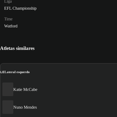
Liga
EFL Championship
Time
Watford
Atletas similares
LE
Lateral esquerdo
Katie McCabe
Nuno Mendes