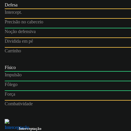
Defesa
Intercept.
Precisão no cabeceio
Noção defensiva
Dividida em pé
Carrinho
Físico
Impulsão
Fôlego
Força
Combatividade
Interceptação