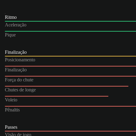
Ritmo
Aceleração
Pique
Finalização
Posicionamento
Finalização
Força do chute
Chutes de longe
Voleio
Pênaltis
Passes
Visão de jogo