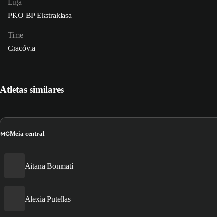
Liga
PKO BP Ekstraklasa
Time
Cracóvia
Atletas similares
MC
Meia central
Aitana Bonmatí
Alexia Putellas