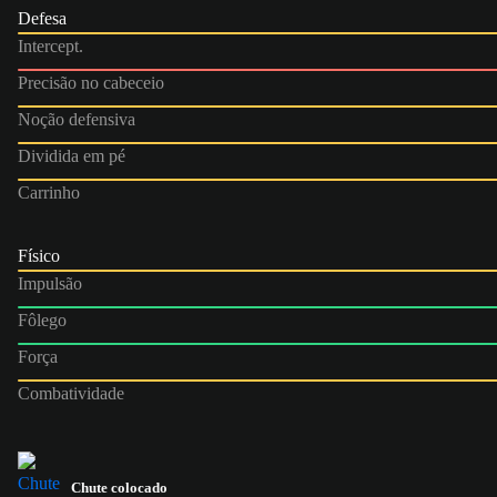
Defesa
Intercept.
Precisão no cabeceio
Noção defensiva
Dividida em pé
Carrinho
Físico
Impulsão
Fôlego
Força
Combatividade
Chute colocado