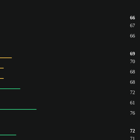
66
67
66
69
70
68
68
72
61
76
72
71