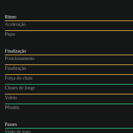
Ritmo
Aceleração
Pique
Finalização
Posicionamento
Finalização
Força do chute
Chutes de longe
Voleio
Pênaltis
Passes
Visão de jogo