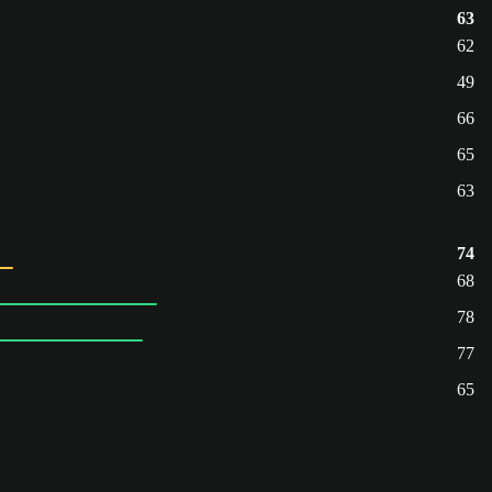
63
62
49
66
65
63
74
68
78
77
65