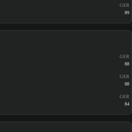
GER
89
GER
88
GER
88
GER
84