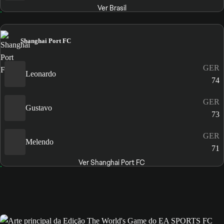
Ver Brasil
Shanghai Port FC
GER
Leonardo
74
GER
Gustavo
73
GER
Melendo
71
Ver Shanghai Port FC