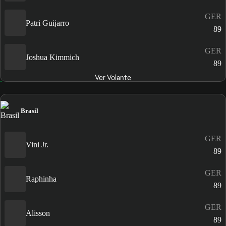
GER
Patri Guijarro
89
GER
Joshua Kimmich
89
Ver Volante
Brasil
GER
Vini Jr.
89
GER
Raphinha
89
GER
Alisson
89