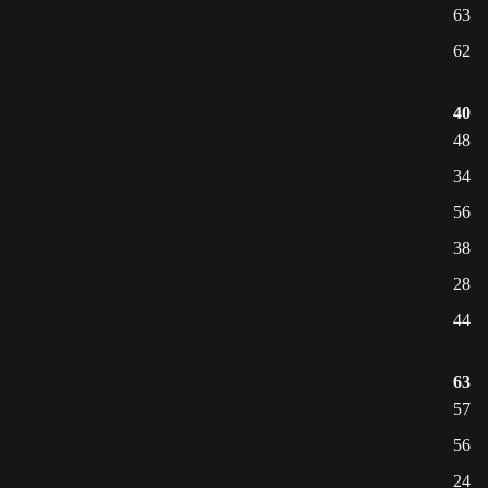
63
62
40
48
34
56
38
28
44
63
57
56
24