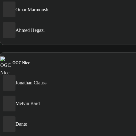
Omar Marmoush
Ahmed Hegazi
OGC Nice
Jonathan Clauss
Melvin Bard
Dante