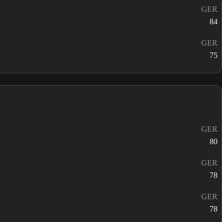
GER
84
GER
75
GER
80
GER
78
GER
78