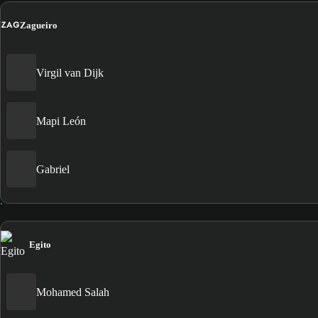
ZAG
Zagueiro
Virgil van Dijk
Mapi León
Gabriel
Egito
Mohamed Salah