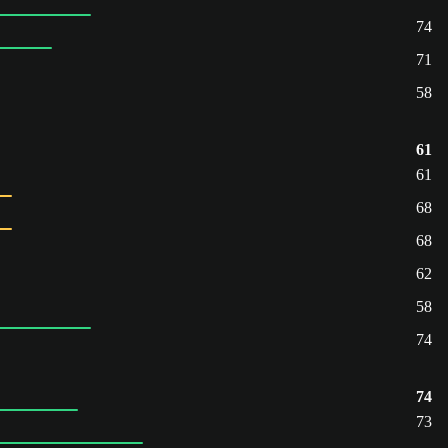
74
71
58
61
61
68
68
62
58
74
74
73