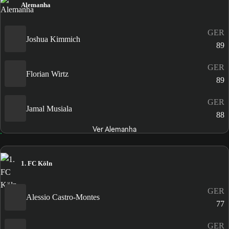
Alemanha
GER
Joshua Kimmich
89
GER
Florian Wirtz
89
GER
Jamal Musiala
88
Ver Alemanha
1. FC Köln
GER
Alessio Castro-Montes
77
GER