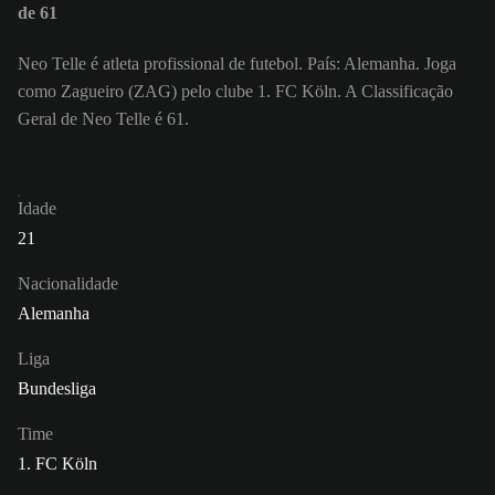
de 61
Neo Telle é atleta profissional de futebol. País: Alemanha. Joga
como Zagueiro (ZAG) pelo clube 1. FC Köln. A Classificação
Geral de Neo Telle é 61.
Idade
21
Nacionalidade
Alemanha
Liga
Bundesliga
Time
1. FC Köln