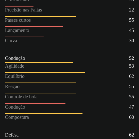
Precisão nas Faltas
22
Passes curtos
55
Lançamento
45
Curva
30
Condução
52
Agilidade
53
Equilíbrio
62
Reação
55
Controle de bola
55
Condução
47
Compostura
60
Defesa
62