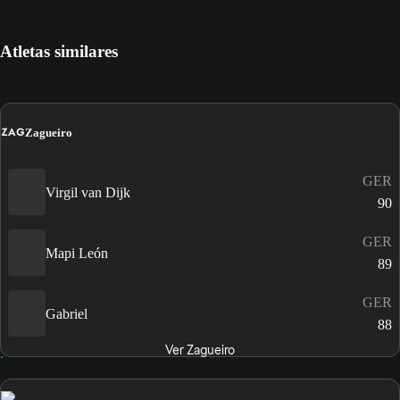
Atletas similares
ZAG
Zagueiro
GER
Virgil van Dijk
90
GER
Mapi León
89
GER
Gabriel
88
Ver Zagueiro