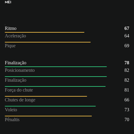
MEI
Ritmo
67
Aceleração
64
Pique
69
Finalização
78
Posicionamento
82
Finalização
82
Força do chute
81
Chutes de longe
66
Voleio
73
Pênaltis
70