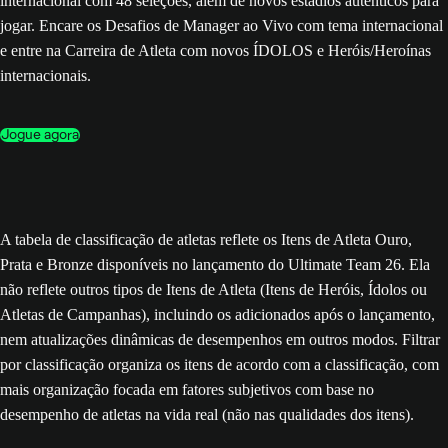
internacional com 48 seleções, além de novos estádios autênticos para
jogar. Encare os Desafios de Manager ao Vivo com tema internacional
e entre na Carreira de Atleta com novos ÍDOLOS e Heróis/Heroínas
internacionais.
Jogue agora
A tabela de classificação de atletas reflete os Itens de Atleta Ouro,
Prata e Bronze disponíveis no lançamento do Ultimate Team 26. Ela
não reflete outros tipos de Itens de Atleta (Itens de Heróis, Ídolos ou
Atletas de Campanhas), incluindo os adicionados após o lançamento,
nem atualizações dinâmicas de desempenhos em outros modos. Filtrar
por classificação organiza os itens de acordo com a classificação, com
mais organização focada em fatores subjetivos com base no
desempenho de atletas na vida real (não nas qualidades dos itens).