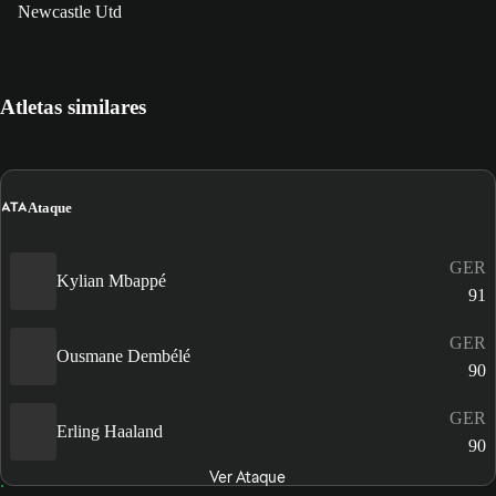
Newcastle Utd
Atletas similares
ATA
Ataque
GER
Kylian Mbappé
91
GER
Ousmane Dembélé
90
GER
Erling Haaland
90
Ver Ataque