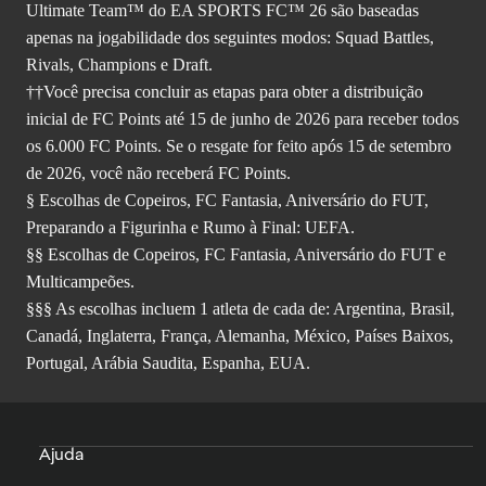
Ultimate Team™ do EA SPORTS FC™ 26 são baseadas
apenas na jogabilidade dos seguintes modos: Squad Battles,
Rivals, Champions e Draft.
††Você precisa concluir as etapas para obter a distribuição
inicial de FC Points até 15 de junho de 2026 para receber todos
os 6.000 FC Points. Se o resgate for feito após 15 de setembro
de 2026, você não receberá FC Points.
§ Escolhas de Copeiros, FC Fantasia, Aniversário do FUT,
Preparando a Figurinha e Rumo à Final: UEFA.
§§ Escolhas de Copeiros, FC Fantasia, Aniversário do FUT e
Multicampeões.
§§§ As escolhas incluem 1 atleta de cada de: Argentina, Brasil,
Canadá, Inglaterra, França, Alemanha, México, Países Baixos,
Portugal, Arábia Saudita, Espanha, EUA.
Ajuda