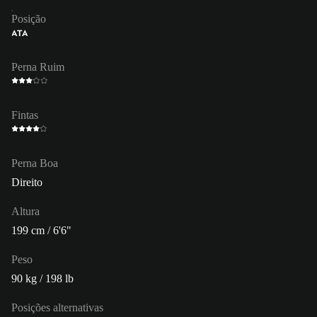
Posição
ATA
Perna Ruim
Fintas
Perna Boa
Direito
Altura
199 cm / 6'6"
Peso
90 kg / 198 lb
Posições alternativas