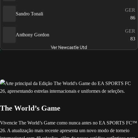
GER
Sandro Tonali
86
GER
Anthony Gordon
83
Ver Newcastle Utd
The World’s Game
Vivencie The World’s Game como nunca antes no EA SPORTS FC™
26. A atualização mais recente apresenta um novo modo de torneio