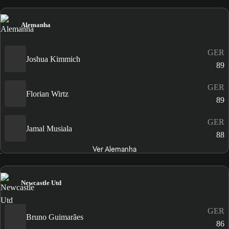
Alemanha
GER
Joshua Kimmich
89
GER
Florian Wirtz
89
GER
Jamal Musiala
88
Ver Alemanha
Newcastle Utd
GER
Bruno Guimarães
86