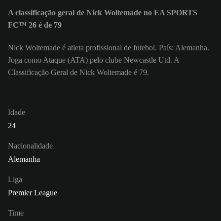
A classificação geral de Nick Woltemade no EA SPORTS
FC™ 26 é de 79
Nick Woltemade é atleta profissional de futebol. País: Alemanha.
Joga como Ataque (ATA) pelo clube Newcastle Utd. A
Classificação Geral de Nick Woltemade é 79.
Idade
24
Nacionalidade
Alemanha
Liga
Premier League
Time