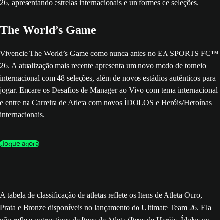
The World’s Game
Vivencie The World’s Game como nunca antes no EA SPORTS FC™
26. A atualização mais recente apresenta um novo modo de torneio
internacional com 48 seleções, além de novos estádios autênticos para
jogar. Encare os Desafios de Manager ao Vivo com tema internacional
e entre na Carreira de Atleta com novos ÍDOLOS e Heróis/Heroínas
internacionais.
Jogue agora
A tabela de classificação de atletas reflete os Itens de Atleta Ouro,
Prata e Bronze disponíveis no lançamento do Ultimate Team 26. Ela
não reflete outros tipos de Itens de Atleta (Itens de Heróis, Ídolos ou