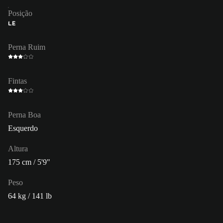
Posição
LE
Perna Ruim
Fintas
Perna Boa
Esquerdo
Altura
175 cm / 5'9"
Peso
64 kg / 141 lb