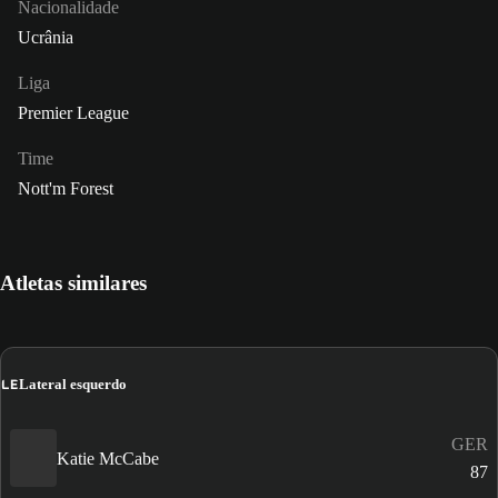
Nacionalidade
Ucrânia
Liga
Premier League
Time
Nott'm Forest
Atletas similares
LE
Lateral esquerdo
GER
Katie McCabe
87