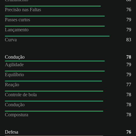
Precisão nas Faltas
76
Passes curtos
79
Lançamento
79
Curva
83
Condução
78
Agilidade
79
Equilíbrio
79
Reação
77
Controle de bola
78
Condução
78
Compostura
78
Defesa
76