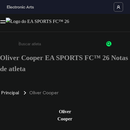
Oliver Cooper EA SPORTS FC™ 26 Notas
Insira pelo menos 3 caracteres ou números
de atleta
Principal
Oliver Cooper
Oliver
Cooper