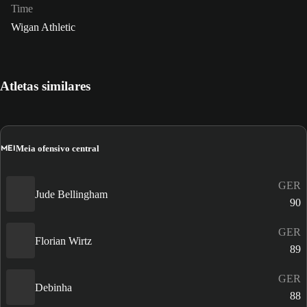
Time
Wigan Athletic
Atletas similares
MEI
Meia ofensivo central
GER
Jude Bellingham
90
GER
Florian Wirtz
89
GER
Debinha
88