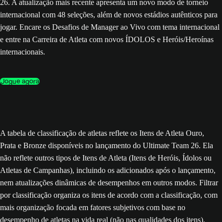
26. A atualização mais recente apresenta um novo modo de torneio
internacional com 48 seleções, além de novos estádios autênticos para
jogar. Encare os Desafios de Manager ao Vivo com tema internacional
e entre na Carreira de Atleta com novos ÍDOLOS e Heróis/Heroínas
internacionais.
Jogue agora
A tabela de classificação de atletas reflete os Itens de Atleta Ouro,
Prata e Bronze disponíveis no lançamento do Ultimate Team 26. Ela
não reflete outros tipos de Itens de Atleta (Itens de Heróis, Ídolos ou
Atletas de Campanhas), incluindo os adicionados após o lançamento,
nem atualizações dinâmicas de desempenhos em outros modos. Filtrar
por classificação organiza os itens de acordo com a classificação, com
mais organização focada em fatores subjetivos com base no
desempenho de atletas na vida real (não nas qualidades dos itens).