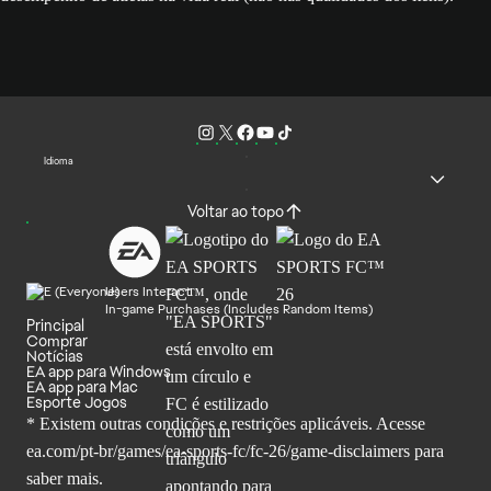
Idioma
Voltar ao topo
Users Interact
In-game Purchases (Includes Random Items)
Principal
Comprar
Notícias
EA app para Windows
EA app para Mac
Esporte Jogos
* Existem outras condições e restrições aplicáveis. Acesse
ea.com/pt-br/games/ea-sports-fc/fc-26
/game-disclaimers para
saber mais.