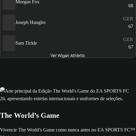
Morgan Fox
68
GER
Joseph Hungbo
67
GER
Sam Tickle
67
Ver Wigan Athletic
The World’s Game
Vivencie The World’s Game como nunca antes no EA SPORTS FC™