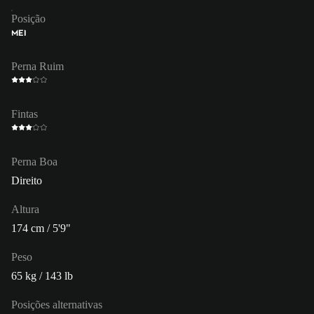
Posição
MEI
Perna Ruim
Fintas
Perna Boa
Direito
Altura
174 cm / 5'9"
Peso
65 kg / 143 lb
Posições alternativas