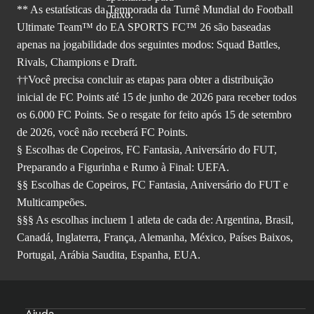
** As estatísticas da Temporada da Turnê Mundial do Football
Ultimate Team™ do EA SPORTS FC™ 26 são baseadas
apenas na jogabilidade dos seguintes modos: Squad Battles,
Rivals, Champions e Draft.
††Você precisa concluir as etapas para obter a distribuição
inicial de FC Points até 15 de junho de 2026 para receber todos
os 6.000 FC Points. Se o resgate for feito após 15 de setembro
de 2026, você não receberá FC Points.
§ Escolhas de Copeiros, FC Fantasia, Aniversário do FUT,
Preparando a Figurinha e Rumo à Final: UEFA.
§§ Escolhas de Copeiros, FC Fantasia, Aniversário do FUT e
Multicampeões.
§§§ As escolhas incluem 1 atleta de cada de: Argentina, Brasil,
Canadá, Inglaterra, França, Alemanha, México, Países Baixos,
Portugal, Arábia Saudita, Espanha, EUA.
Ajuda