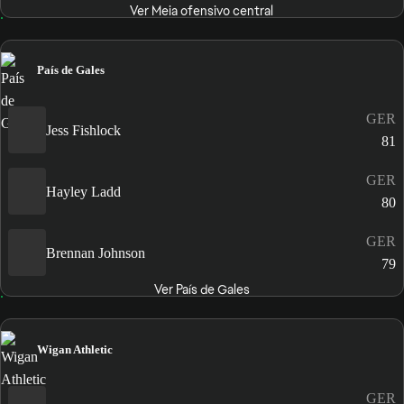
Ver Meia ofensivo central
País de Gales
GER
Jess Fishlock
81
GER
Hayley Ladd
80
GER
Brennan Johnson
79
Ver País de Gales
Wigan Athletic
GER