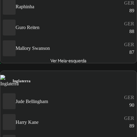
GER
Raphinha
89
GER
Guro Reiten
88
GER
Mallory Swanson
87
Ver Meia-esquerda
Inglaterra
GER
Jude Bellingham
90
GER
Harry Kane
89