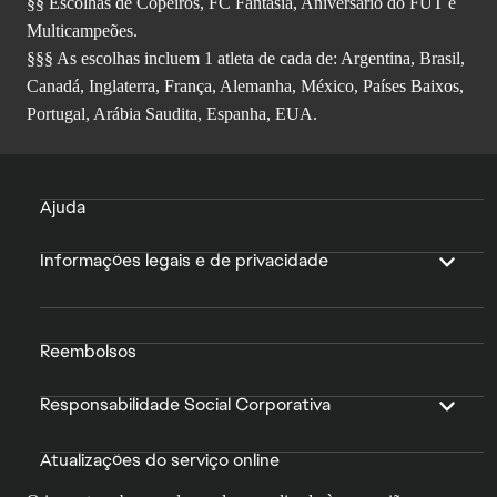
§§ Escolhas de Copeiros, FC Fantasia, Aniversário do FUT e
Multicampeões.
§§§ As escolhas incluem 1 atleta de cada de: Argentina, Brasil,
Canadá, Inglaterra, França, Alemanha, México, Países Baixos,
Portugal, Arábia Saudita, Espanha, EUA.
Ajuda
Informações legais e de privacidade
Reembolsos
Responsabilidade Social Corporativa
Atualizações do serviço online