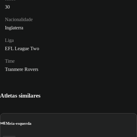
30
Nacionalidade
Inglaterra
Liga
EFL League Two
Time
Tranmere Rovers
Atletas similares
ME
Meia-esquerda