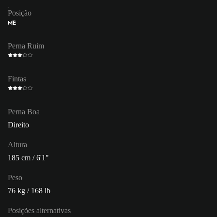
Posição
ME
Perna Ruim
Fintas
Perna Boa
Direito
Altura
185 cm / 6'1"
Peso
76 kg / 168 lb
Posições alternativas