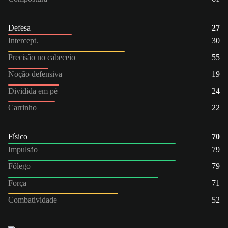
Defesa
27
Intercept.
30
Precisão no cabeceio
55
Noção defensiva
19
Dividida em pé
24
Carrinho
22
Físico
70
Impulsão
79
Fôlego
79
Força
71
Combatividade
52