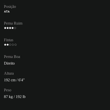
Posição
ATA
Perna Ruim
Fintas
Perna Boa
Direito
Altura
192 cm / 6'4"
Peso
87 kg / 192 lb