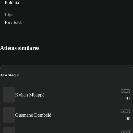
Polônia
Liga
Eredivisie
Atletas similares
ATA
Ataque
GER
Kylian Mbappé
91
GER
Ousmane Dembélé
90
GER