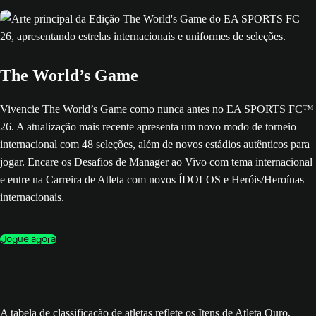
The World’s Game
Vivencie The World’s Game como nunca antes no EA SPORTS FC™
26. A atualização mais recente apresenta um novo modo de torneio
internacional com 48 seleções, além de novos estádios autênticos para
jogar. Encare os Desafios de Manager ao Vivo com tema internacional
e entre na Carreira de Atleta com novos ÍDOLOS e Heróis/Heroínas
internacionais.
Jogue agora
A tabela de classificação de atletas reflete os Itens de Atleta Ouro,