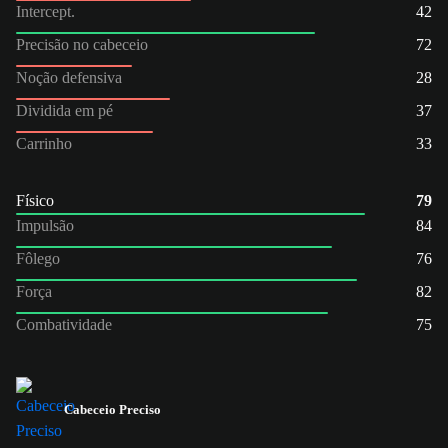
Intercept.
42
Precisão no cabeceio
72
Noção defensiva
28
Dividida em pé
37
Carrinho
33
Físico
79
Impulsão
84
Fôlego
76
Força
82
Combatividade
75
Cabeceio Preciso