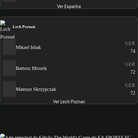
Ver Espanha
Lech Poznań
GER
Mikael Ishak
74
GER
Bartosz Mrozek
72
GER
Mateusz Skrzypczak
72
Ver Lech Poznań