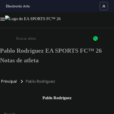
Pablo Rodríguez EA SPORTS FC™ 26
Insira pelo menos 3 caracteres ou números
Notas de atleta
Principal
Pablo Rodríguez
Pablo Rodríguez