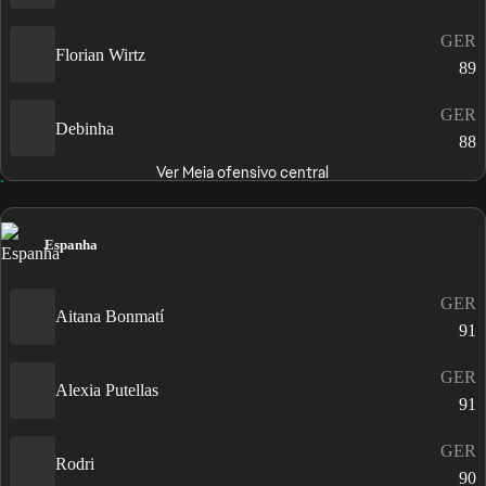
GER
Florian Wirtz
89
GER
Debinha
88
Ver Meia ofensivo central
Espanha
GER
Aitana Bonmatí
91
GER
Alexia Putellas
91
GER
Rodri
90