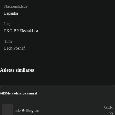
Nacionalidade
Espanha
Liga
PKO BP Ekstraklasa
Time
Lech Poznań
Atletas similares
MEI
Meia ofensivo central
GER
Jude Bellingham
90