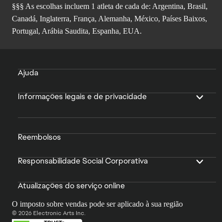
§§§ As escolhas incluem 1 atleta de cada de: Argentina, Brasil,
Canadá, Inglaterra, França, Alemanha, México, Países Baixos,
Portugal, Arábia Saudita, Espanha, EUA.
Ajuda
Informações legais e de privacidade
Reembolsos
Responsabilidade Social Corporativa
Atualizações do serviço online
O imposto sobre vendas pode ser aplicado à sua região
© 2026 Electronic Arts Inc.