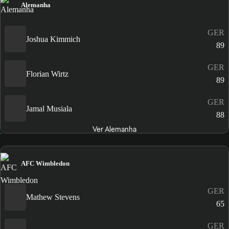
Alemanha
GER
Joshua Kimmich
89
GER
Florian Wirtz
89
GER
Jamal Musiala
88
Ver Alemanha
AFC Wimbledon
GER
Mathew Stevens
65
GER