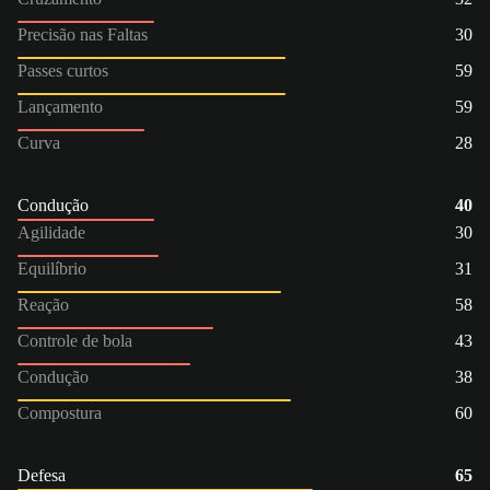
Precisão nas Faltas
30
Passes curtos
59
Lançamento
59
Curva
28
Condução
40
Agilidade
30
Equilíbrio
31
Reação
58
Controle de bola
43
Condução
38
Compostura
60
Defesa
65