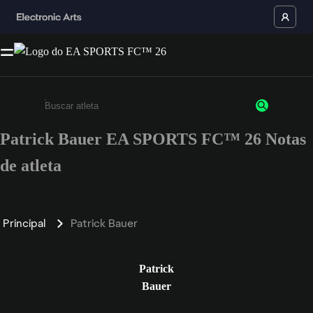
Patrick Bauer EA SPORTS FC™ 26 Notas
Insira pelo menos 3 caracteres ou números
de atleta
Principal
Patrick Bauer
Patrick
Bauer