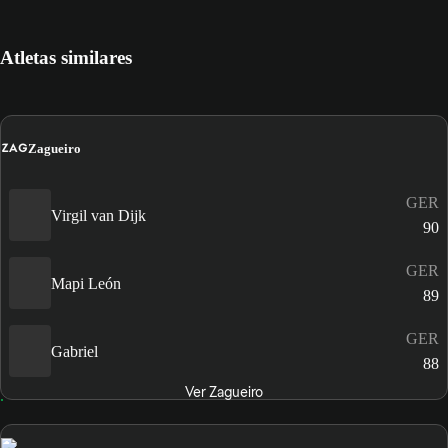
Atletas similares
ZAG
Zagueiro
GER
Virgil van Dijk
90
GER
Mapi León
89
GER
Gabriel
88
Ver Zagueiro