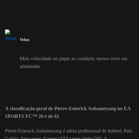
Veloz
Mais velocidade no pique ao conduzir, menos erros em
adiantadas
A classificação geral de Pierre-Emerick Aubameyang no EA
SPORTS FC™ 26 é de 81
Pierre-Emerick Aubameyang é atleta profissional de futebol. País:
Gabão. Joga como Ataque (ATA) pelo clube OM. A