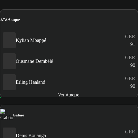
ATA
Ataque
GER
Kylian Mbappé
91
GER
Ousmane Dembélé
90
GER
Erling Haaland
90
Ver Ataque
Gabão
GER
Denis Bouanga