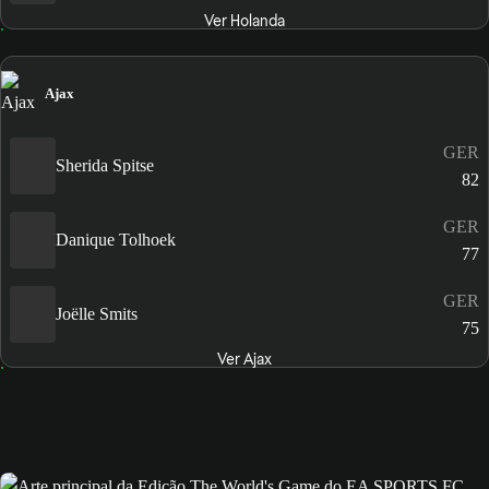
Ver Holanda
Ajax
GER
Sherida Spitse
82
GER
Danique Tolhoek
77
GER
Joëlle Smits
75
Ver Ajax