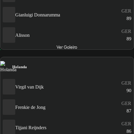
GER
Gianluigi Donnarumma
89
GER
Alisson
89
Ver Goleiro
Holanda
GER
Virgil van Dijk
90
GER
Frenkie de Jong
87
GER
Tijjani Reijnders
86