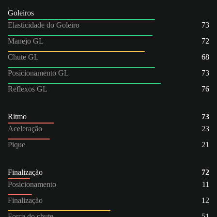
Goleiros
Elasticidade do Goleiro
73
Manejo GL
72
Chute GL
68
Posicionamento GL
73
Reflexos GL
76
Ritmo
73
Aceleração
23
Pique
21
Finalização
72
Posicionamento
11
Finalização
12
Força do chute
51