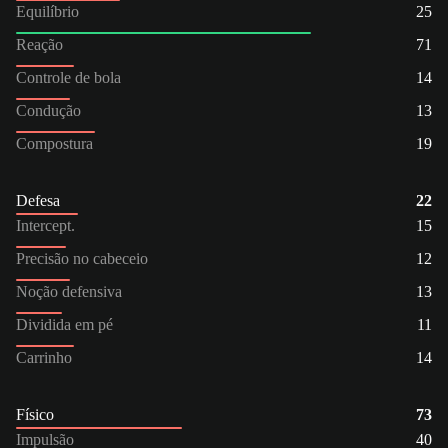
Equilíbrio
25
Reação
71
Controle de bola
14
Condução
13
Compostura
19
Defesa
22
Intercept.
15
Precisão no cabeceio
12
Noção defensiva
13
Dividida em pé
11
Carrinho
14
Físico
73
Impulsão
40