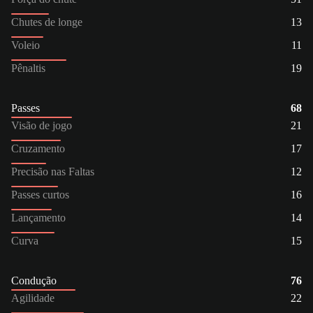
Chutes de longe
13
Voleio
11
Pênaltis
19
Passes
68
Visão de jogo
21
Cruzamento
17
Precisão nas Faltas
12
Passes curtos
16
Lançamento
14
Curva
15
Condução
76
Agilidade
22