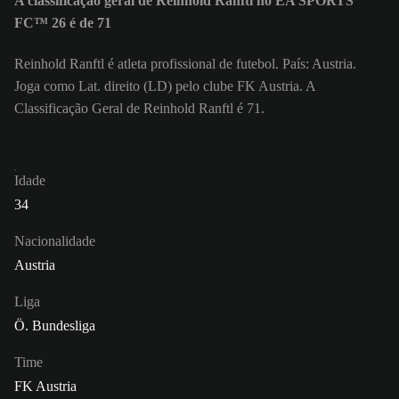
A classificação geral de Reinhold Ranftl no EA SPORTS
FC™ 26 é de 71
Reinhold Ranftl é atleta profissional de futebol. País: Austria.
Joga como Lat. direito (LD) pelo clube FK Austria. A
Classificação Geral de Reinhold Ranftl é 71.
Idade
34
Nacionalidade
Austria
Liga
Ö. Bundesliga
Time
FK Austria