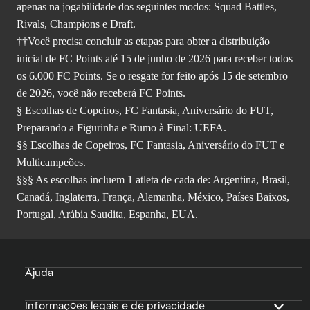
apenas na jogabilidade dos seguintes modos: Squad Battles,
Rivals, Champions e Draft.
††Você precisa concluir as etapas para obter a distribuição
inicial de FC Points até 15 de junho de 2026 para receber todos
os 6.000 FC Points. Se o resgate for feito após 15 de setembro
de 2026, você não receberá FC Points.
§ Escolhas de Copeiros, FC Fantasia, Aniversário do FUT,
Preparando a Figurinha e Rumo à Final: UEFA.
§§ Escolhas de Copeiros, FC Fantasia, Aniversário do FUT e
Multicampeões.
§§§ As escolhas incluem 1 atleta de cada de: Argentina, Brasil,
Canadá, Inglaterra, França, Alemanha, México, Países Baixos,
Portugal, Arábia Saudita, Espanha, EUA.
Ajuda
Informações legais e de privacidade