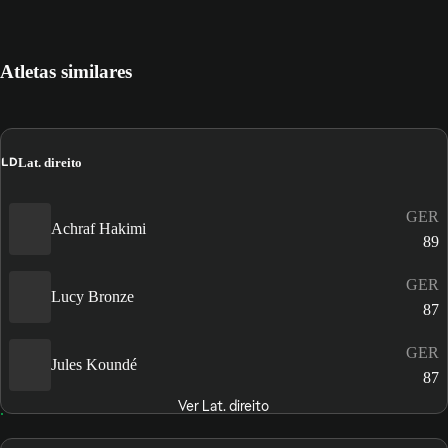
Atletas similares
LD
Lat. direito
GER
Achraf Hakimi
89
GER
Lucy Bronze
87
GER
Jules Koundé
87
Ver Lat. direito