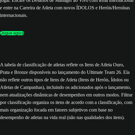
jogar. Encare os Desafios de Manager ao Vivo com tema internacional
e entre na Carreira de Atleta com novos ÍDOLOS e Heróis/Heroínas
internacionais.
Jogue agora
A tabela de classificação de atletas reflete os Itens de Atleta Ouro,
Prata e Bronze disponíveis no lançamento do Ultimate Team 26. Ela
não reflete outros tipos de Itens de Atleta (Itens de Heróis, Ídolos ou
Atletas de Campanhas), incluindo os adicionados após o lançamento,
nem atualizações dinâmicas de desempenhos em outros modos. Filtrar
por classificação organiza os itens de acordo com a classificação, com
mais organização focada em fatores subjetivos com base no
desempenho de atletas na vida real (não nas qualidades dos itens).