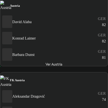
Austria
GER
David Alaba
82
GER
Konrad Laimer
82
GER
Barbara Dunst
81
Ver Austria
FK Austria
GER
Aleksandar Dragović
74