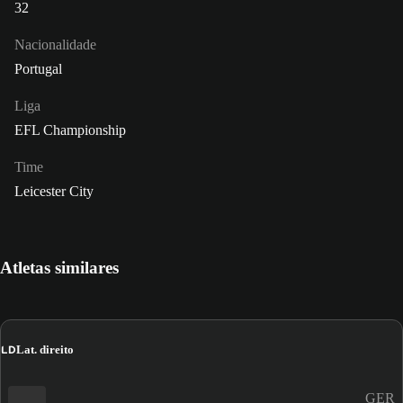
32
Nacionalidade
Portugal
Liga
EFL Championship
Time
Leicester City
Atletas similares
LD
Lat. direito
GER