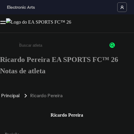
Ricardo Pereira EA SPORTS FC™ 26
Insira pelo menos 3 caracteres ou números
Notas de atleta
Principal
Ricardo Pereira
Ricardo Pereira