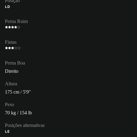
Posição
LD
Perna Ruim
Fintas
Perna Boa
Direito
Altura
175 cm / 5'9"
Peso
70 kg / 154 lb
Posições alternativas
LE