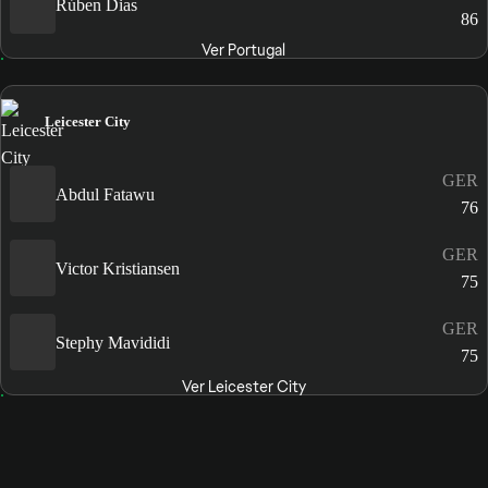
Rúben Dias
86
Ver Portugal
Leicester City
GER
Abdul Fatawu
76
GER
Victor Kristiansen
75
GER
Stephy Mavididi
75
Ver Leicester City