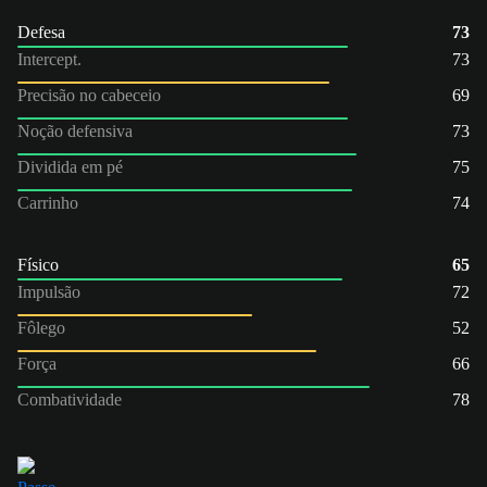
Defesa
73
Intercept.
73
Precisão no cabeceio
69
Noção defensiva
73
Dividida em pé
75
Carrinho
74
Físico
65
Impulsão
72
Fôlego
52
Força
66
Combatividade
78