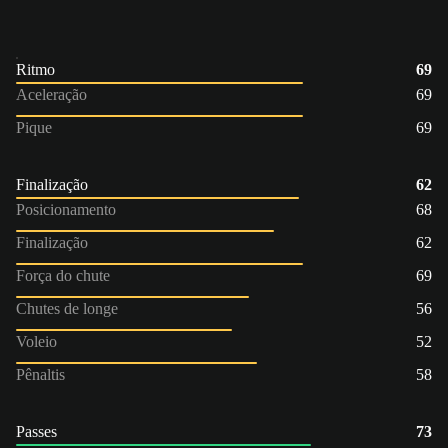
Ritmo
69
Aceleração
69
Pique
69
Finalização
62
Posicionamento
68
Finalização
62
Força do chute
69
Chutes de longe
56
Voleio
52
Pênaltis
58
Passes
73