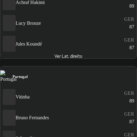
Achraf Hakimi
89
GER
Lucy Bronze
87
GER
Jules Koundé
87
Ver Lat. direito
Portugal
GER
Vitinha
89
GER
Bruno Fernandes
87
GER