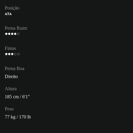
Posição
ATA
Perna Ruim
Fintas
Perna Boa
Direito
Altura
185 cm / 6'1"
Peso
77 kg / 170 lb