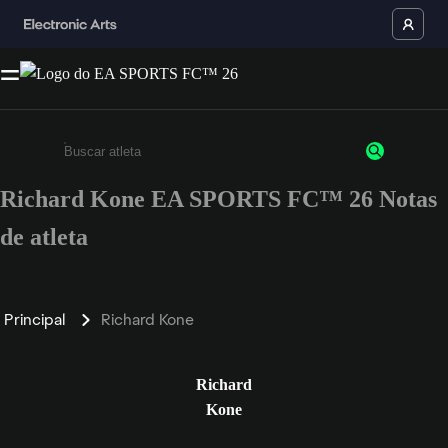
Richard Kone EA SPORTS FC™ 26 Notas
Insira pelo menos 3 caracteres ou números
de atleta
Principal
Richard Kone
Richard
Kone