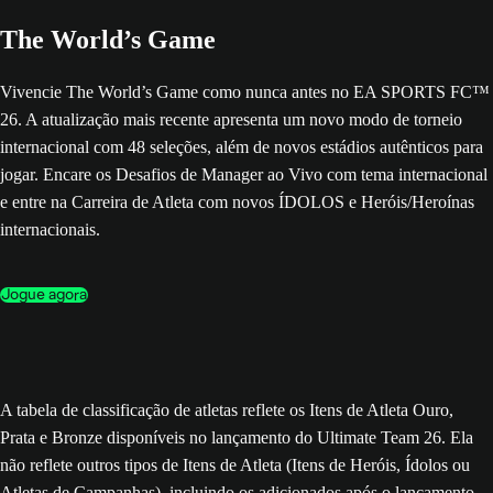
The World’s Game
Vivencie The World’s Game como nunca antes no EA SPORTS FC™
26. A atualização mais recente apresenta um novo modo de torneio
internacional com 48 seleções, além de novos estádios autênticos para
jogar. Encare os Desafios de Manager ao Vivo com tema internacional
e entre na Carreira de Atleta com novos ÍDOLOS e Heróis/Heroínas
internacionais.
Jogue agora
A tabela de classificação de atletas reflete os Itens de Atleta Ouro,
Prata e Bronze disponíveis no lançamento do Ultimate Team 26. Ela
não reflete outros tipos de Itens de Atleta (Itens de Heróis, Ídolos ou
Atletas de Campanhas), incluindo os adicionados após o lançamento,