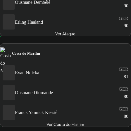
Ousmane Dembélé
90
GER
Erling Haaland
90
Ver Ataque
Costa do Marfim
GER
Evan Ndicka
81
GER
Ousmane Diomande
80
GER
Franck Yannick Kessié
80
Ver Costa do Marfim