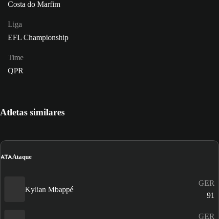
Costa do Marfim
Liga
EFL Championship
Time
QPR
Atletas similares
ATA
Ataque
GER
Kylian Mbappé
91
GER