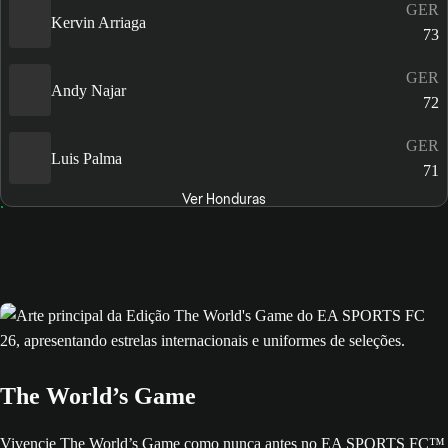
GER
Kervin Arriaga
73
GER
Andy Najar
72
GER
Luis Palma
71
Ver Honduras
The World’s Game
Vivencie The World’s Game como nunca antes no EA SPORTS FC™