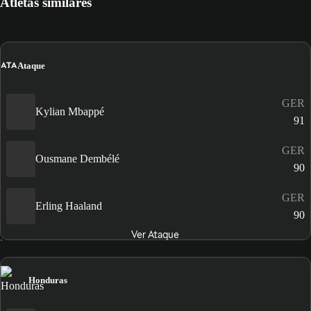
Atletas similares
ATA
Ataque
GER
Kylian Mbappé
91
GER
Ousmane Dembélé
90
GER
Erling Haaland
90
Ver Ataque
Honduras