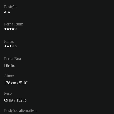
Posição
ATA
Perna Ruim
Fintas
Perna Boa
Direito
Altura
178 cm / 5'10"
Peso
69 kg / 152 lb
Posições alternativas