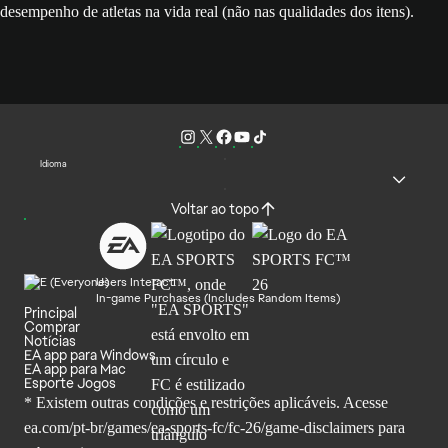
desempenho de atletas na vida real (não nas qualidades dos itens).
Idioma
Voltar ao topo
Users Interact
In-game Purchases (Includes Random Items)
Principal
Comprar
Notícias
EA app para Windows
EA app para Mac
Esporte Jogos
* Existem outras condições e restrições aplicáveis. Acesse
ea.com/pt-br/games/ea-sports-fc/fc-26
/game-disclaimers para