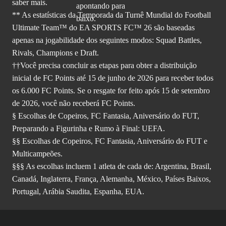
saber mais.
** As estatísticas da Temporada da Turnê Mundial do Football
Ultimate Team™ do EA SPORTS FC™ 26 são baseadas
apenas na jogabilidade dos seguintes modos: Squad Battles,
Rivals, Champions e Draft.
††Você precisa concluir as etapas para obter a distribuição
inicial de FC Points até 15 de junho de 2026 para receber todos
os 6.000 FC Points. Se o resgate for feito após 15 de setembro
de 2026, você não receberá FC Points.
§ Escolhas de Copeiros, FC Fantasia, Aniversário do FUT,
Preparando a Figurinha e Rumo à Final: UEFA.
§§ Escolhas de Copeiros, FC Fantasia, Aniversário do FUT e
Multicampeões.
§§§ As escolhas incluem 1 atleta de cada de: Argentina, Brasil,
Canadá, Inglaterra, França, Alemanha, México, Países Baixos,
Portugal, Arábia Saudita, Espanha, EUA.