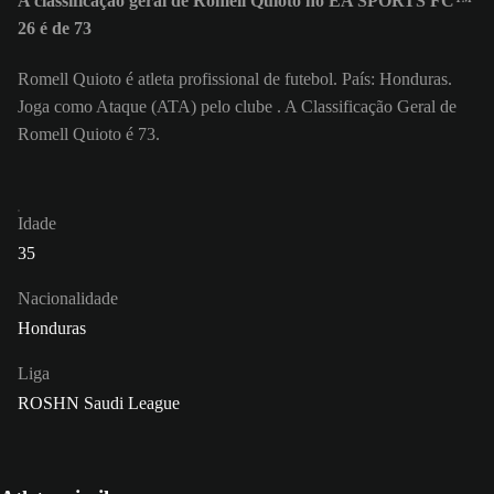
A classificação geral de Romell Quioto no EA SPORTS FC™
26 é de 73
Romell Quioto é atleta profissional de futebol. País: Honduras.
Joga como Ataque (ATA) pelo clube . A Classificação Geral de
Romell Quioto é 73.
Idade
35
Nacionalidade
Honduras
Liga
ROSHN Saudi League