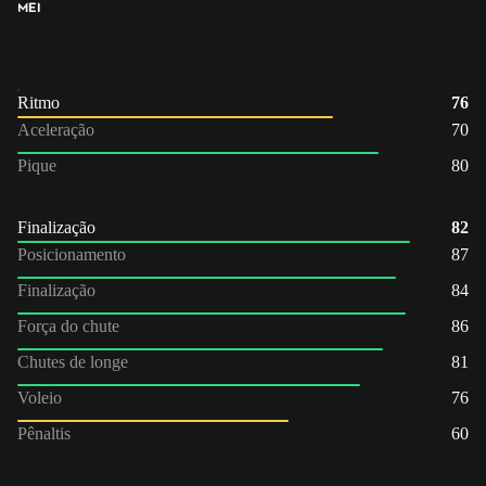
MEI
Ritmo
76
Aceleração
70
Pique
80
Finalização
82
Posicionamento
87
Finalização
84
Força do chute
86
Chutes de longe
81
Voleio
76
Pênaltis
60