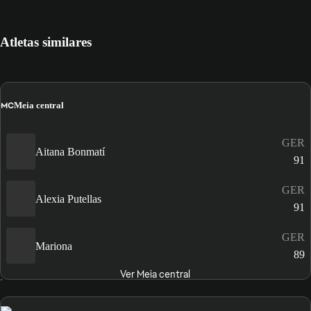
Atletas similares
MC
Meia central
GER
Aitana Bonmatí
91
GER
Alexia Putellas
91
GER
Mariona
89
Ver Meia central