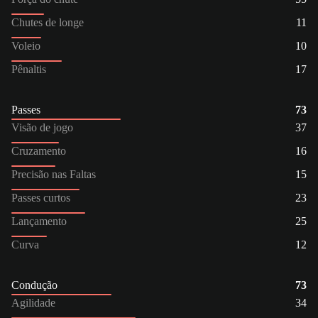
Chutes de longe
11
Voleio
10
Pênaltis
17
Passes
73
Visão de jogo
37
Cruzamento
16
Precisão nas Faltas
15
Passes curtos
23
Lançamento
25
Curva
12
Condução
73
Agilidade
34