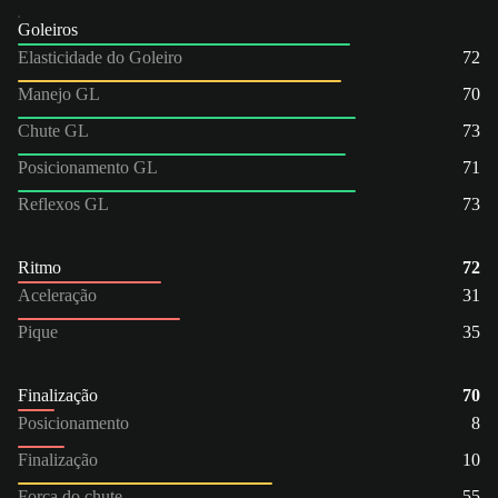
Goleiros
Elasticidade do Goleiro
72
Manejo GL
70
Chute GL
73
Posicionamento GL
71
Reflexos GL
73
Ritmo
72
Aceleração
31
Pique
35
Finalização
70
Posicionamento
8
Finalização
10
Força do chute
55