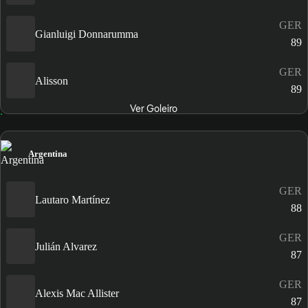
GER
Gianluigi Donnarumma
89
GER
Alisson
89
Ver Goleiro
Argentina
GER
Lautaro Martínez
88
GER
Julián Alvarez
87
GER
Alexis Mac Allister
87