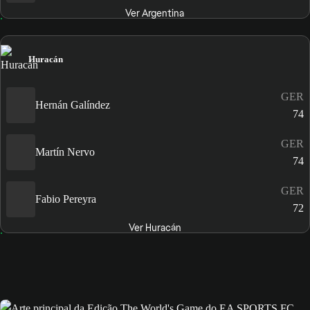
Ver Argentina
Huracán
GER
Hernán Galíndez
74
GER
Martín Nervo
74
GER
Fabio Pereyra
72
Ver Huracán