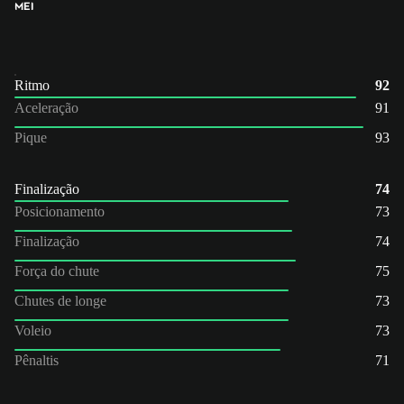
MEI
Ritmo
92
Aceleração
91
Pique
93
Finalização
74
Posicionamento
73
Finalização
74
Força do chute
75
Chutes de longe
73
Voleio
73
Pênaltis
71