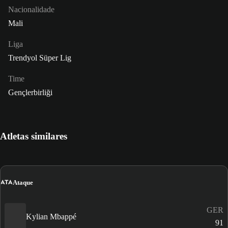
Nacionalidade
Mali
Liga
Trendyol Süper Lig
Time
Gençlerbirliği
Atletas similares
ATA
Ataque
GER
Kylian Mbappé
91