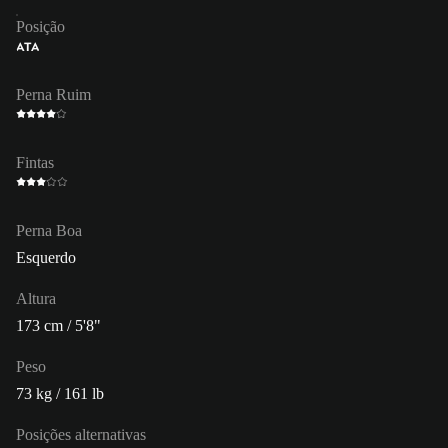
Posição
ATA
Perna Ruim
Fintas
Perna Boa
Esquerdo
Altura
173 cm / 5'8"
Peso
73 kg / 161 lb
Posições alternativas