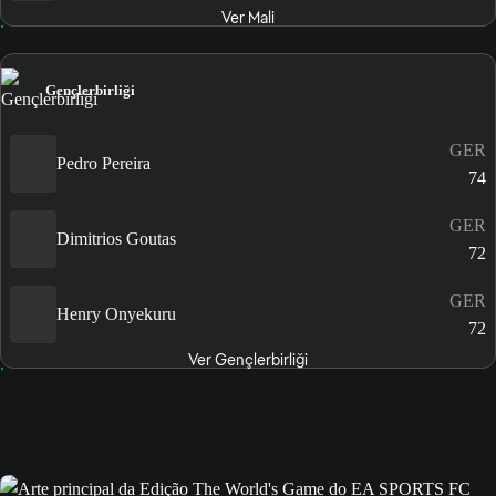
Ver Mali
Gençlerbirliği
GER
Pedro Pereira
74
GER
Dimitrios Goutas
72
GER
Henry Onyekuru
72
Ver Gençlerbirliği