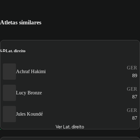
Atletas similares
LD
Lat. direito
GER
Achraf Hakimi
89
GER
Lucy Bronze
87
GER
Jules Koundé
87
Ver Lat. direito