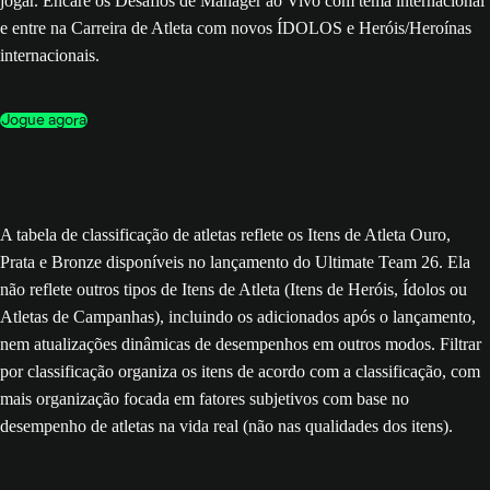
jogar. Encare os Desafios de Manager ao Vivo com tema internacional
e entre na Carreira de Atleta com novos ÍDOLOS e Heróis/Heroínas
internacionais.
Jogue agora
A tabela de classificação de atletas reflete os Itens de Atleta Ouro,
Prata e Bronze disponíveis no lançamento do Ultimate Team 26. Ela
não reflete outros tipos de Itens de Atleta (Itens de Heróis, Ídolos ou
Atletas de Campanhas), incluindo os adicionados após o lançamento,
nem atualizações dinâmicas de desempenhos em outros modos. Filtrar
por classificação organiza os itens de acordo com a classificação, com
mais organização focada em fatores subjetivos com base no
desempenho de atletas na vida real (não nas qualidades dos itens).