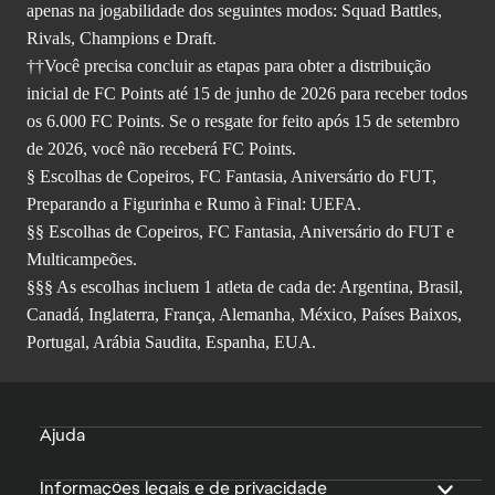
apenas na jogabilidade dos seguintes modos: Squad Battles,
Rivals, Champions e Draft.
††Você precisa concluir as etapas para obter a distribuição
inicial de FC Points até 15 de junho de 2026 para receber todos
os 6.000 FC Points. Se o resgate for feito após 15 de setembro
de 2026, você não receberá FC Points.
§ Escolhas de Copeiros, FC Fantasia, Aniversário do FUT,
Preparando a Figurinha e Rumo à Final: UEFA.
§§ Escolhas de Copeiros, FC Fantasia, Aniversário do FUT e
Multicampeões.
§§§ As escolhas incluem 1 atleta de cada de: Argentina, Brasil,
Canadá, Inglaterra, França, Alemanha, México, Países Baixos,
Portugal, Arábia Saudita, Espanha, EUA.
Ajuda
Informações legais e de privacidade