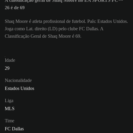
A classificação geral de Shaq Moore no EA SPORTS FC™
26 é de 69
Shaq Moore é atleta profissional de futebol. País: Estados Unidos.
Joga como Lat. direito (LD) pelo clube FC Dallas. A
Classificação Geral de Shaq Moore é 69.
Idade
29
Nacionalidade
Estados Unidos
Liga
MLS
Time
FC Dallas