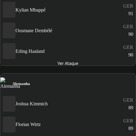
GER
Kylian Mbappé
91
GER
Ousmane Dembélé
90
GER
Erling Haaland
90
Ver Ataque
Alemanha
GER
Joshua Kimmich
89
GER
Florian Wirtz
89