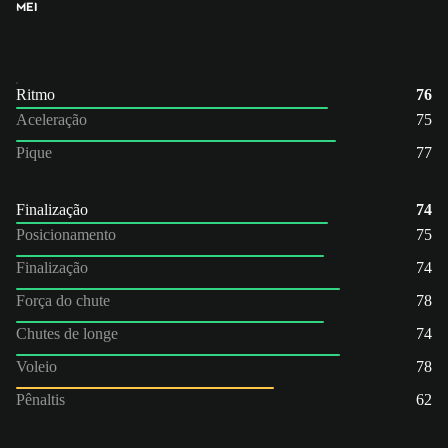
MEI
Ritmo
76
Aceleração
75
Pique
77
Finalização
74
Posicionamento
75
Finalização
74
Força do chute
78
Chutes de longe
74
Voleio
78
Pênaltis
62