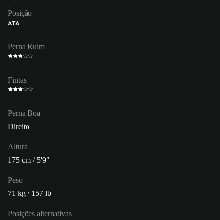
Posição
ATA
Perna Ruim
Fintas
Perna Boa
Direito
Altura
175 cm / 5'9"
Peso
71 kg / 157 lb
Posições alternativas