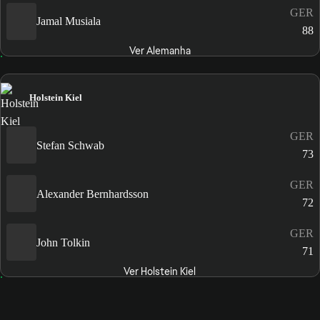
GER
Jamal Musiala
88
Ver Alemanha
Holstein Kiel
GER
Stefan Schwab
73
GER
Alexander Bernhardsson
72
GER
John Tolkin
71
Ver Holstein Kiel