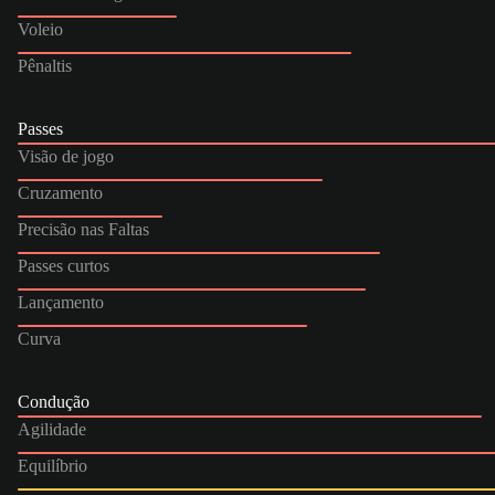
Voleio
Pênaltis
Passes
Visão de jogo
Cruzamento
Precisão nas Faltas
Passes curtos
Lançamento
Curva
Condução
Agilidade
Equilíbrio