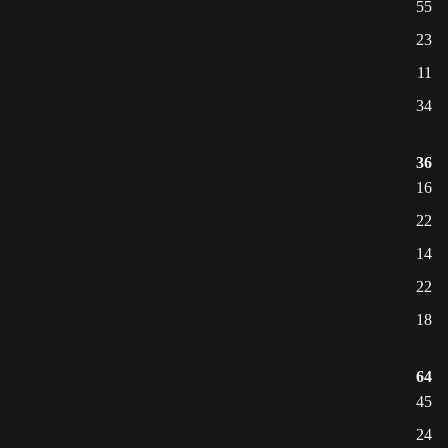
55
23
11
34
36
16
22
14
22
18
64
45
24