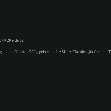
C™ 26 é de 62
a. Joga como Goleiro (GOL) pelo clube LASK. A Classificação Geral de T