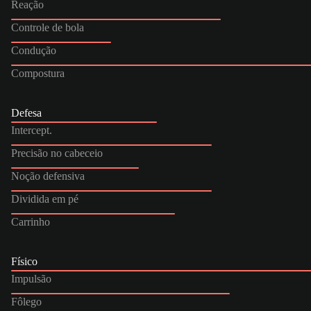
Reação
Controle de bola
Condução
Compostura
Defesa
Intercept.
Precisão no cabeceio
Noção defensiva
Dividida em pé
Carrinho
Físico
Impulsão
Fôlego