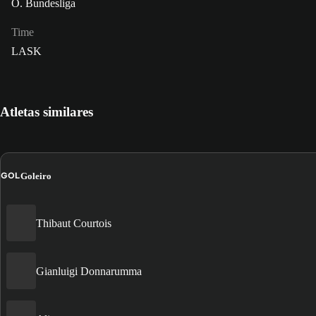
Ö. Bundesliga
Time
LASK
Atletas similares
GOL
Goleiro
Thibaut Courtois
Gianluigi Donnarumma