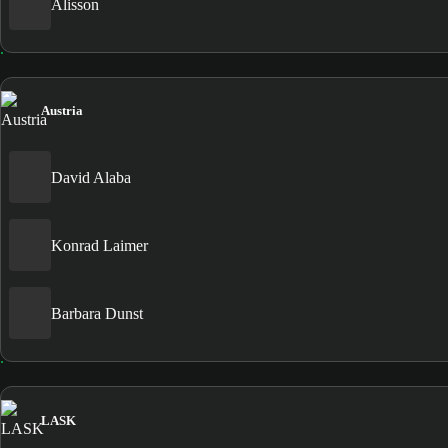
Alisson
Austria
David Alaba
Konrad Laimer
Barbara Dunst
LASK