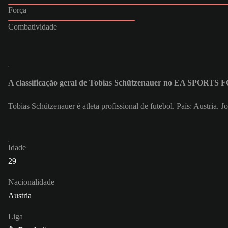
Força
Combatividade
A classificação geral de Tobias Schützenauer no EA SPORTS F
Tobias Schützenauer é atleta profissional de futebol. País: Austri
Idade
29
Nacionalidade
Austria
Liga