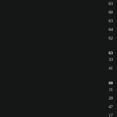
63
60
63
64
62
63
33
41
60
11
20
47
17