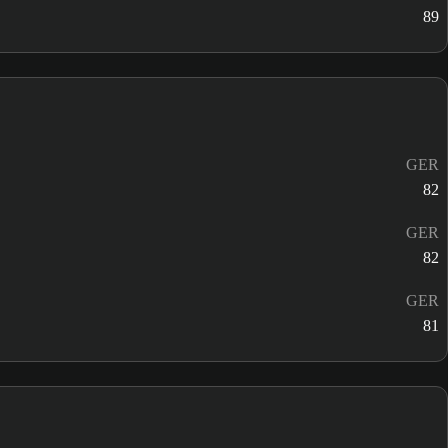
89
GER
82
GER
82
GER
81