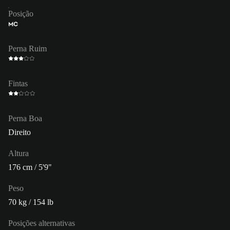
Posição
MC
Perna Ruim
Fintas
Perna Boa
Direito
Altura
176 cm / 5'9"
Peso
70 kg / 154 lb
Posições alternativas