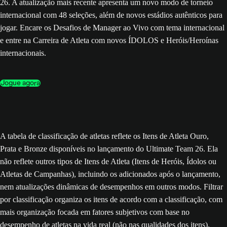
26. A atualização mais recente apresenta um novo modo de torneio
internacional com 48 seleções, além de novos estádios autênticos para
jogar. Encare os Desafios de Manager ao Vivo com tema internacional
e entre na Carreira de Atleta com novos ÍDOLOS e Heróis/Heroínas
internacionais.
Jogue agora
A tabela de classificação de atletas reflete os Itens de Atleta Ouro,
Prata e Bronze disponíveis no lançamento do Ultimate Team 26. Ela
não reflete outros tipos de Itens de Atleta (Itens de Heróis, Ídolos ou
Atletas de Campanhas), incluindo os adicionados após o lançamento,
nem atualizações dinâmicas de desempenhos em outros modos. Filtrar
por classificação organiza os itens de acordo com a classificação, com
mais organização focada em fatores subjetivos com base no
desempenho de atletas na vida real (não nas qualidades dos itens).