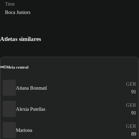
Time
Boca Juniors
Atletas similares
MC
Meia central
GER
Aitana Bonmatí
91
GER
Alexia Putellas
91
GER
Mariona
89