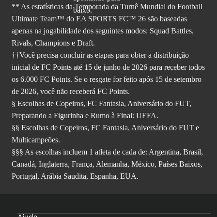
** As estatísticas da Temporada da Turnê Mundial do Football
Ultimate Team™ do EA SPORTS FC™ 26 são baseadas
apenas na jogabilidade dos seguintes modos: Squad Battles,
Rivals, Champions e Draft.
††Você precisa concluir as etapas para obter a distribuição
inicial de FC Points até 15 de junho de 2026 para receber todos
os 6.000 FC Points. Se o resgate for feito após 15 de setembro
de 2026, você não receberá FC Points.
§ Escolhas de Copeiros, FC Fantasia, Aniversário do FUT,
Preparando a Figurinha e Rumo à Final: UEFA.
§§ Escolhas de Copeiros, FC Fantasia, Aniversário do FUT e
Multicampeões.
§§§ As escolhas incluem 1 atleta de cada de: Argentina, Brasil,
Canadá, Inglaterra, França, Alemanha, México, Países Baixos,
Portugal, Arábia Saudita, Espanha, EUA.
Ajuda