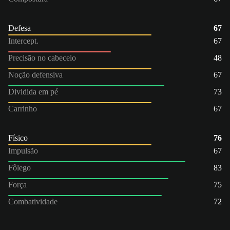
Defesa
67
Intercept.
67
Precisão no cabeceio
48
Noção defensiva
67
Dividida em pé
73
Carrinho
67
Físico
76
Impulsão
67
Fôlego
83
Força
75
Combatividade
72