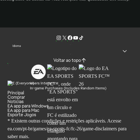
Idioma
Voltar ao topo
Users Interact
In-game Purchases (Includes Random Items)
Principal
Comprar
Notícias
EA app para Windows
EA app para Mac
Esporte Jogos
* Existem outras condições e restrições aplicáveis. Acesse
ea.com/pt-br/games/ea-sports-fc/fc-26
/game-disclaimers para
saber mais.