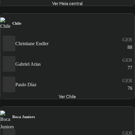
Ver Meia central
Chile
GER
Christiane Endler
88
GER
Gabriel Arias
77
GER
Paulo Díaz
76
Ver Chile
Boca Juniors
GER