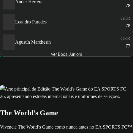
Ander Herrera
78
GER
Leandro Paredes
78
GER
Agustín Marchesín
77
Ver Boca Juniors
The World’s Game
Vivencie The World’s Game como nunca antes no EA SPORTS FC™