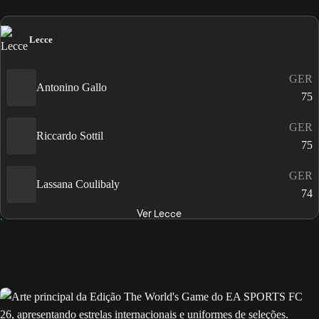
Lecce
GER
Antonino Gallo
75
GER
Riccardo Sottil
75
GER
Lassana Coulibaly
74
Ver Lecce