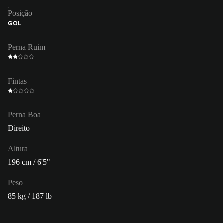
Posição
GOL
Perna Ruim
Fintas
Perna Boa
Direito
Altura
196 cm / 6'5"
Peso
85 kg / 187 lb