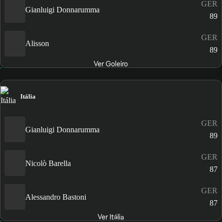
GER
Gianluigi Donnarumma
89
GER
Alisson
89
Ver Goleiro
Itália
GER
Gianluigi Donnarumma
89
GER
Nicolò Barella
87
GER
Alessandro Bastoni
87
Ver Itália