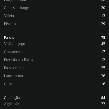
Chutes de longe
20
Voleio
13
Pênaltis
29
Passes
75
Visão de jogo
45
Cruzamento
17
Precisão nas Faltas
12
Passes curtos
25
Lançamento
26
Curva
16
Condução
84
Agilidade
33