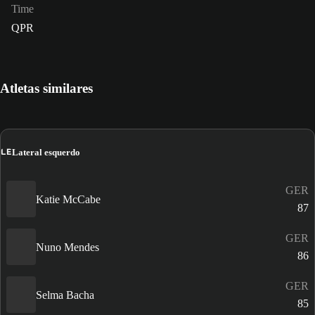
Time
QPR
Atletas similares
LE
Lateral esquerdo
GER
Katie McCabe
87
GER
Nuno Mendes
86
GER
Selma Bacha
85