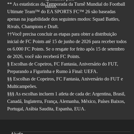
** As estatísticas da Temporada da Turnê Mundial do Football
Ultimate Team™ do EA SPORTS FC™ 26 são baseadas
apenas na jogabilidade dos seguintes modos: Squad Battles,
Rivals, Champions e Draft.
††Você precisa concluir as etapas para obter a distribuição
inicial de FC Points até 15 de junho de 2026 para receber todos
os 6.000 FC Points. Se o resgate for feito após 15 de setembro
de 2026, você não receberá FC Points.
§ Escolhas de Copeiros, FC Fantasia, Aniversário do FUT,
Preparando a Figurinha e Rumo à Final: UEFA.
§§ Escolhas de Copeiros, FC Fantasia, Aniversário do FUT e
Multicampeões.
§§§ As escolhas incluem 1 atleta de cada de: Argentina, Brasil,
Canadá, Inglaterra, França, Alemanha, México, Países Baixos,
Portugal, Arábia Saudita, Espanha, EUA.
Ajuda