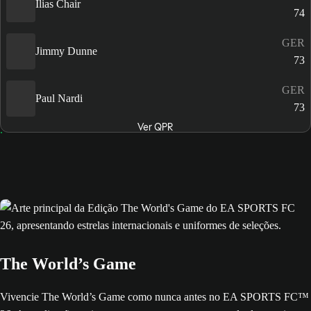
Ilias Chair
74
GER
Jimmy Dunne
73
GER
Paul Nardi
73
Ver QPR
The World’s Game
Vivencie The World’s Game como nunca antes no EA SPORTS FC™