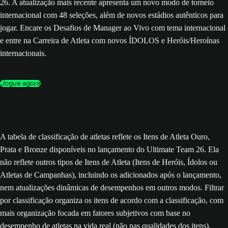
26. A atualização mais recente apresenta um novo modo de torneio
internacional com 48 seleções, além de novos estádios autênticos para
jogar. Encare os Desafios de Manager ao Vivo com tema internacional
e entre na Carreira de Atleta com novos ÍDOLOS e Heróis/Heroínas
internacionais.
Jogue agora
A tabela de classificação de atletas reflete os Itens de Atleta Ouro,
Prata e Bronze disponíveis no lançamento do Ultimate Team 26. Ela
não reflete outros tipos de Itens de Atleta (Itens de Heróis, Ídolos ou
Atletas de Campanhas), incluindo os adicionados após o lançamento,
nem atualizações dinâmicas de desempenhos em outros modos. Filtrar
por classificação organiza os itens de acordo com a classificação, com
mais organização focada em fatores subjetivos com base no
desempenho de atletas na vida real (não nas qualidades dos itens).