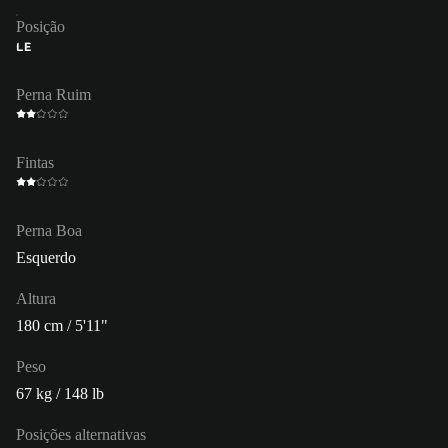
Posição
LE
Perna Ruim
Fintas
Perna Boa
Esquerdo
Altura
180 cm / 5'11"
Peso
67 kg / 148 lb
Posições alternativas