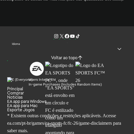
Idioma
Voltar ao topo
Users Interact
In-game Purchases (Includes Random Items)
Principal
Comprar
Notícias
EA app para Windows
EA app para Mac
Esporte Jogos
* Existem outras condições e restrições aplicáveis. Acesse
ea.com/pt-br/games/ea-sports-fc/fc-26
/game-disclaimers para
saber mais.