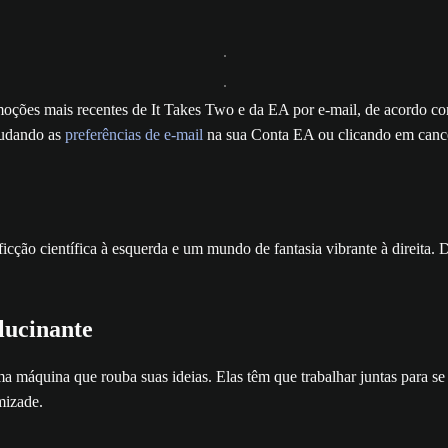
romoções mais recentes de It Takes Two e da EA por e-mail, de acordo c
mudando as
preferências de e-mail
na sua Conta EA ou clicando em cancel
lucinante
uma máquina que rouba suas ideias. Elas têm que trabalhar juntas para s
mizade.