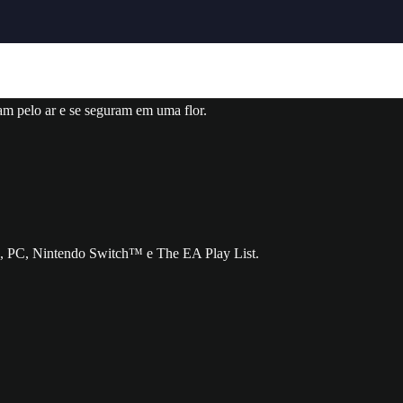
 PC, Nintendo Switch™ e The EA Play List.