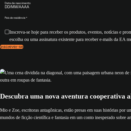
Data de nascimento
País de residência
Inscreva-se hoje para receber os produtos, eventos, notícias e p
escolha ou uma assinatura existente para receber e-mails da EA 
Inscrever-se
Descubra uma nova aventura cooperativa a
Mio e Zoe, escritoras antagônicas, estão presas em suas histórias por 
mundos de ficção científica e fantasia em um conto inesperado sobre a