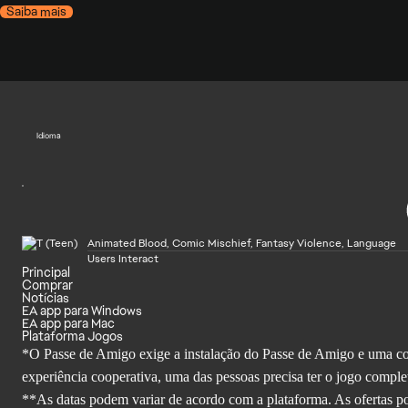
Saiba mais
Idioma
Animated Blood, Comic Mischief, Fantasy Violence, Language
Users Interact
Principal
Comprar
Notícias
EA app para Windows
EA app para Mac
Plataforma Jogos
*O Passe de Amigo exige a instalação do Passe de Amigo e uma cont
experiência cooperativa, uma das pessoas precisa ter o jogo comple
**As datas podem variar de acordo com a plataforma. As ofertas pod