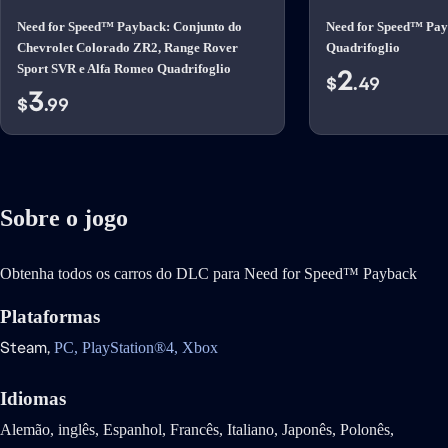
Need for Speed™ Payback: Conjunto do
Need for Speed™ Pay
Chevrolet Colorado ZR2, Range Rover
Quadrifoglio
Sport SVR e Alfa Romeo Quadrifoglio
2
$
.49
3
$
.99
Sobre o jogo
Obtenha todos os carros do DLC para Need for Speed™ Payback
Plataformas
Steam,
PC,
PlayStation®4,
Xbox
Idiomas
Alemão, inglês, Espanhol, Francês, Italiano, Japonês, Polonês,