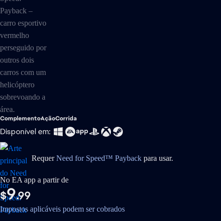
Complemento
Ação
Corrida
Disponível em:
Requer
Need for Speed™ Payback
para usar.
No EA app a partir de
9
$
.99
Impostos aplicáveis podem ser cobrados