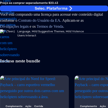
Preço ao comprar separadamente $20.43
Selec. Plataforma
Você está comprando uma licença para acessar este conteúdo digital
conforme o
Contrato do Usuário da EA
. Aplicam-se as
Divulgações legais
e os
Termos de Venda
.
Language, Mild Suggestive Themes, Mild Violence
Users Interact
Incluso neste bundle
Complemento
Ação
Corrida
Complemento
Ação