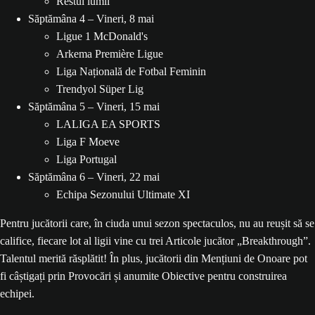
Restul lumii
Săptămâna 4 – Vineri, 8 mai
Ligue 1 McDonald's
Arkema Première Ligue
Liga Națională de Fotbal Feminin
Trendyol Süper Lig
Săptămâna 5 – Vineri, 15 mai
LALIGA EA SPORTS
Liga F Moeve
Liga Portugal
Săptămâna 6 – Vineri, 22 mai
Echipa Sezonului Ultimate XI
Pentru jucătorii care, în ciuda unui sezon spectaculos, nu au reușit să se
califice, fiecare lot al ligii vine cu trei Articole jucător „Breakthrough”.
Talentul merită răsplătit! În plus, jucătorii din Mențiuni de Onoare pot
fi câștigați prin Provocări și anumite Obiective pentru construirea
echipei.