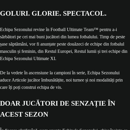
GOLURI. GLORIE. SPECTACOL.
Echipa Sezonului revine în Football Ultimate Team™ pentru a-i
sărbători pe cei mai buni jucători din lumea fotbalului. Timp de peste
șase săptămâni, vor fi anunțate peste douăzeci de echipe din fotbalul
masculin și feminin, din Restul Europei, Restul lumii și trei echipe din
Echipa Sezonului Ultimate XI.
De la vedete în ascensiune la campioni în serie, Echipa Sezonului
aduce Articole jucător îmbunătățite, noi turnee și noi modalități prin
care îți poți construi echipa de vis.
DOAR JUCĂTORI DE SENZAȚIE ÎN
ACEST SEZON