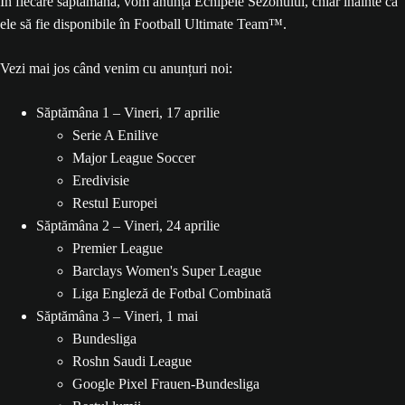
În fiecare săptămână, vom anunța Echipele Sezonului, chiar înainte ca
ele să fie disponibile în Football Ultimate Team™.
Vezi mai jos când venim cu anunțuri noi:
Săptămâna 1 – Vineri, 17 aprilie
Serie A Enilive
Major League Soccer
Eredivisie
Restul Europei
Săptămâna 2 – Vineri, 24 aprilie
Premier League
Barclays Women's Super League
Liga Engleză de Fotbal Combinată
Săptămâna 3 – Vineri, 1 mai
Bundesliga
Roshn Saudi League
Google Pixel Frauen-Bundesliga