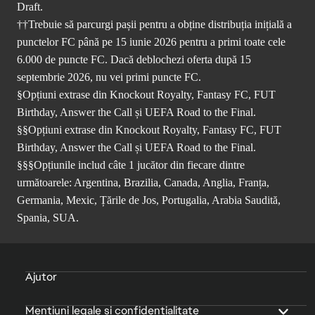
Draft.
††Trebuie să parcurgi pașii pentru a obține distribuția inițială a
punctelor FC până pe 15 iunie 2026 pentru a primi toate cele
6.000 de puncte FC. Dacă deblochezi oferta după 15
septembrie 2026, nu vei primi puncte FC.
§Opțiuni extrase din Knockout Royalty, Fantasy FC, FUT
Birthday, Answer the Call și UEFA Road to the Final.
§§Opțiuni extrase din Knockout Royalty, Fantasy FC, FUT
Birthday, Answer the Call și UEFA Road to the Final.
§§§Opțiunile includ câte 1 jucător din fiecare dintre
următoarele: Argentina, Brazilia, Canada, Anglia, Franța,
Germania, Mexic, Țările de Jos, Portugalia, Arabia Saudită,
Spania, SUA.
Ajutor
Mențiuni legale și confidențialitate