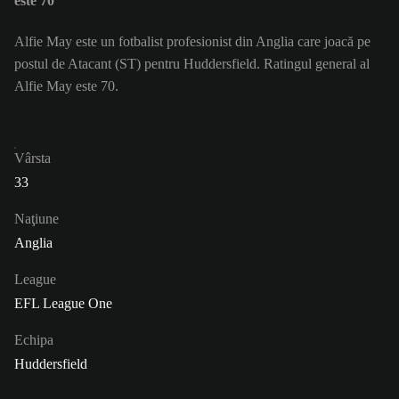
este 70
Alfie May este un fotbalist profesionist din Anglia care joacă pe
postul de Atacant (ST) pentru Huddersfield. Ratingul general al
Alfie May este 70.
Vârsta
33
Naţiune
Anglia
League
EFL League One
Echipa
Huddersfield