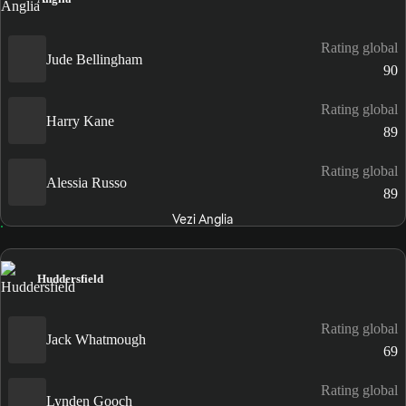
Rating global
Jude Bellingham
90
Rating global
Harry Kane
89
Rating global
Alessia Russo
89
Vezi Anglia
Huddersfield
Rating global
Jack Whatmough
69
Rating global
Lynden Gooch