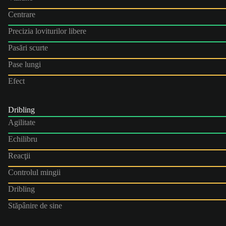
Centrare
Precizia loviturilor libere
Pasări scurte
Pase lungi
Efect
Dribling
Agilitate
Echilibru
Reacţii
Controlul mingii
Dribling
Stăpânire de sine