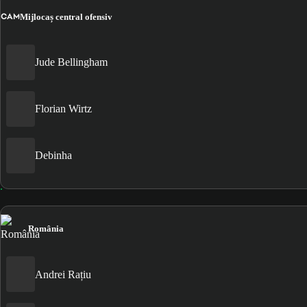
CAM
Mijlocaș central ofensiv
Jude Bellingham
Florian Wirtz
Debinha
România
Andrei Rațiu