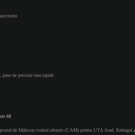
aiectoriei
, pase de precizie mai rapide
te 68
e postul de Mijlocaș central ofensiv (CAM) pentru UTA Arad. Ratingul 