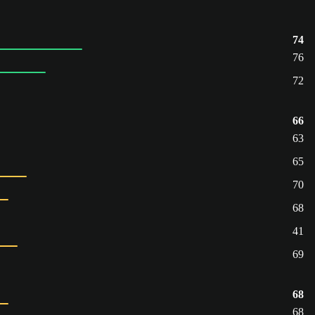
74
76
72
66
63
65
70
68
41
69
68
68