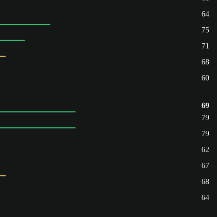
64
75
71
68
60
69
79
79
62
67
68
64