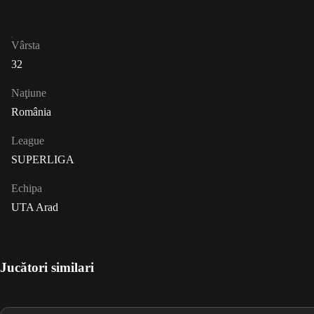
Vârsta
32
Naţiune
România
League
SUPERLIGA
Echipa
UTA Arad
Jucători similari