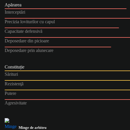
Apărarea
Interceptări
Precizia loviturilor cu capul
Capacitate defensivă
Deposedare din picioare
Deposedare prin alunecare
Constituție
Sărituri
Rezistenţă
Putere
Agresivitate
Minge de arbitru