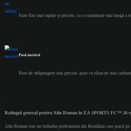
Faze fixe mai rapide și precise, cu o examinare mai lungă a tr
Pasă incisivă
Pase de străpungere mai precise, pase cu răsucire mai curbate
Ratingul general pentru Alin Roman în EA SPORTS FC™ 26 es
Alin Roman este un fotbalist profesionist din România care joacă p