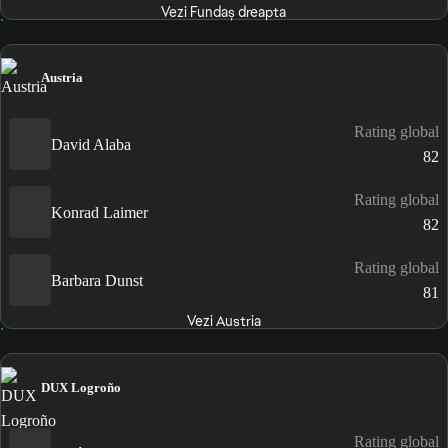
Vezi Fundaș dreapta
Austria
Rating global
David Alaba
82
Rating global
Konrad Laimer
82
Rating global
Barbara Dunst
81
Vezi Austria
DUX Logroño
Rating global