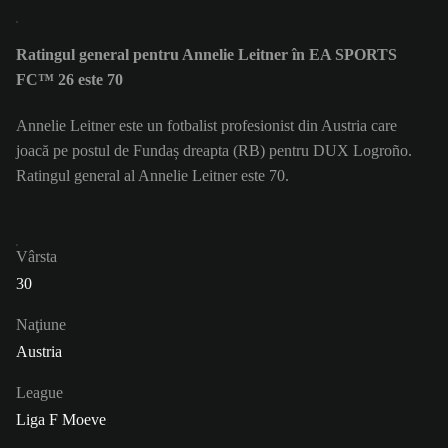
Ratingul general pentru Annelie Leitner în EA SPORTS
FC™ 26 este 70
Annelie Leitner este un fotbalist profesionist din Austria care
joacă pe postul de Fundaș dreapta (RB) pentru DUX Logroño.
Ratingul general al Annelie Leitner este 70.
Vârsta
30
Naţiune
Austria
League
Liga F Moeve