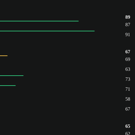
89
87
91
67
69
63
73
71
58
67
65
62