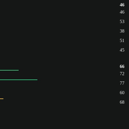
46
46
53
38
51
45
66
72
77
60
68