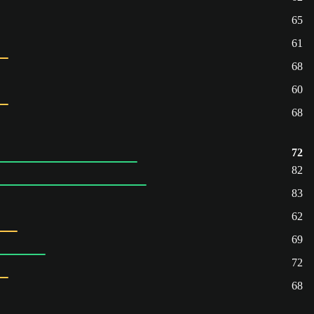
65
61
68
60
68
72
82
83
62
69
72
68