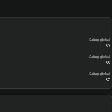
Rating global
89
Rating global
88
Rating global
87