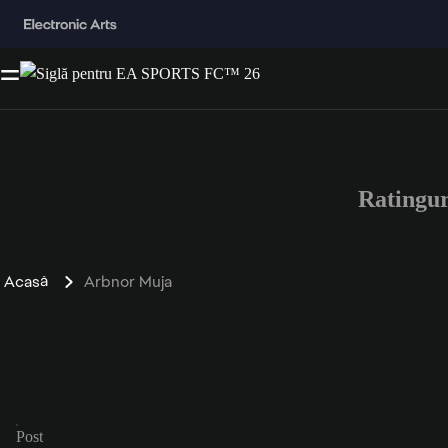
Ratingu
Acasă
Arbnor Muja
Post