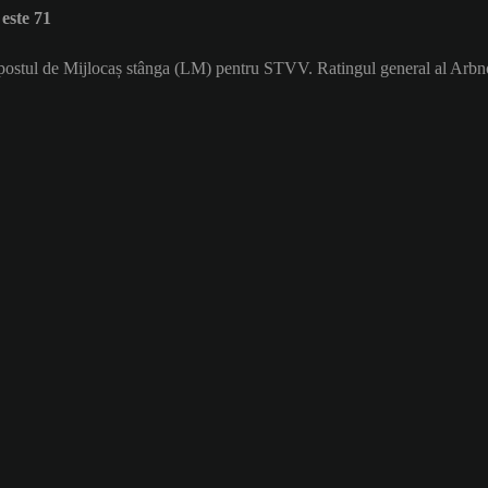
este 71
e postul de Mijlocaș stânga (LM) pentru STVV. Ratingul general al Arbn