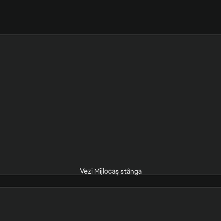
Vezi Mijlocaș stânga