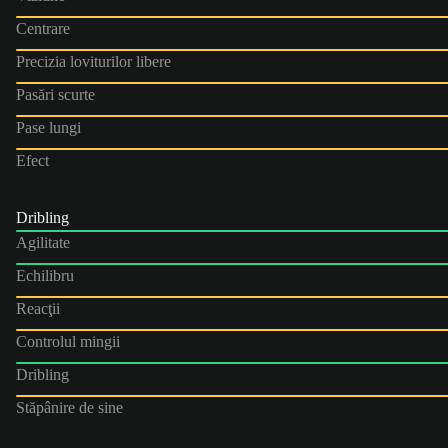
Centrare
Precizia loviturilor libere
Pasări scurte
Pase lungi
Efect
Dribling
Agilitate
Echilibru
Reacţii
Controlul mingii
Dribling
Stăpânire de sine