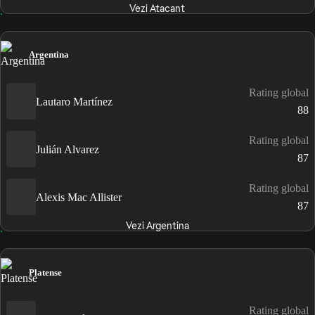
Vezi Atacant
Argentina
Rating global
Lautaro Martínez
88
Rating global
Julián Alvarez
87
Rating global
Alexis Mac Allister
87
Vezi Argentina
Platense
Rating global