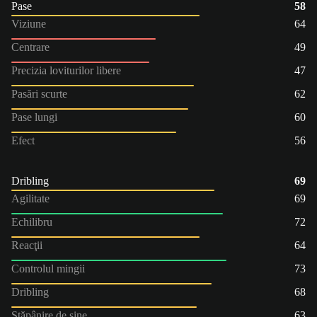
Pase
58
Viziune
64
Centrare
49
Precizia loviturilor libere
47
Pasări scurte
62
Pase lungi
60
Efect
56
Dribling
69
Agilitate
69
Echilibru
72
Reacţii
64
Controlul mingii
73
Dribling
68
Stăpânire de sine
63