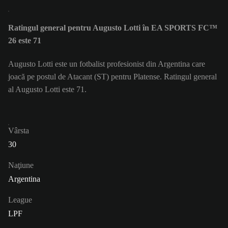
Ratingul general pentru Augusto Lotti în EA SPORTS FC™
26 este 71
Augusto Lotti este un fotbalist profesionist din Argentina care
joacă pe postul de Atacant (ST) pentru Platense. Ratingul general
al Augusto Lotti este 71.
Vârsta
30
Naţiune
Argentina
League
LPF