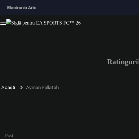
Ratingur
Acasă
Ayman Fallatah
Post