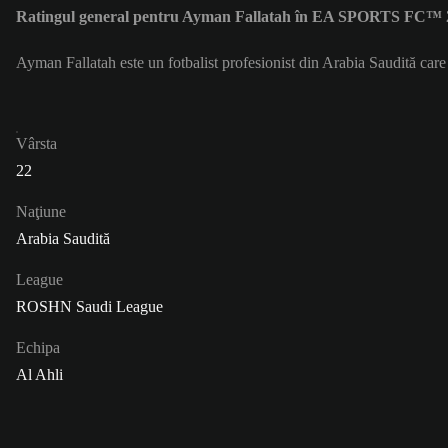
Ratingul general pentru Ayman Fallatah în EA SPORTS FC™ 2
Ayman Fallatah este un fotbalist profesionist din Arabia Saudită car
Vârsta
22
Naţiune
Arabia Saudită
League
ROSHN Saudi League
Echipa
Al Ahli