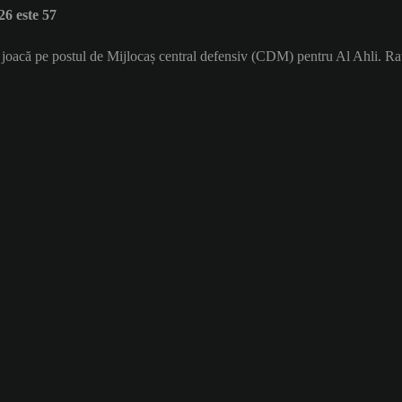
6 este 57
e joacă pe postul de Mijlocaș central defensiv (CDM) pentru Al Ahli. Ra