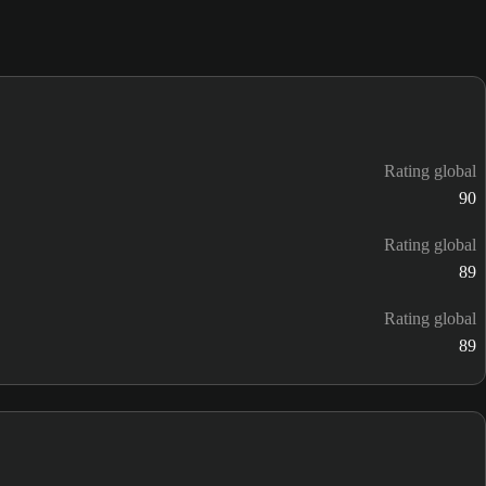
Rating global
90
Rating global
89
Rating global
89