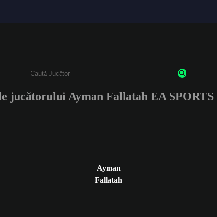
ile jucătorului Ayman Fallatah EA SPORTS
Enter a minimum of 3 characters or numbers
Ayman
Fallatah