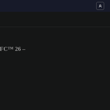
 FC™ 26 –