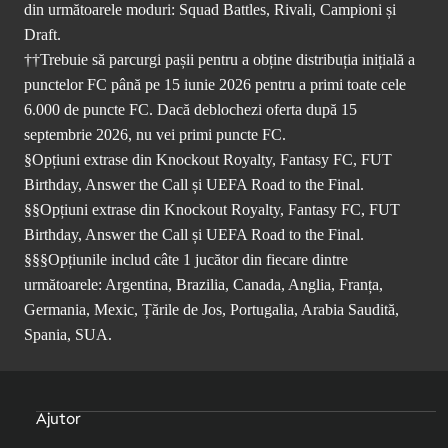
din următoarele moduri: Squad Battles, Rivali, Campioni și
Draft.
††Trebuie să parcurgi pașii pentru a obține distribuția inițială a
punctelor FC până pe 15 iunie 2026 pentru a primi toate cele
6.000 de puncte FC. Dacă deblochezi oferta după 15
septembrie 2026, nu vei primi puncte FC.
§Opțiuni extrase din Knockout Royalty, Fantasy FC, FUT
Birthday, Answer the Call și UEFA Road to the Final.
§§Opțiuni extrase din Knockout Royalty, Fantasy FC, FUT
Birthday, Answer the Call și UEFA Road to the Final.
§§§Opțiunile includ câte 1 jucător din fiecare dintre
următoarele: Argentina, Brazilia, Canada, Anglia, Franța,
Germania, Mexic, Țările de Jos, Portugalia, Arabia Saudită,
Spania, SUA.
Ajutor