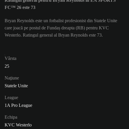
Ratingul general pentru Bryan Reynolds în EA SPORTS
FC™ 26 este 73
Bryan Reynolds este un fotbalist profesionist din Statele Unite
care joacă pe postul de Fundaș dreapta (RB) pentru KVC
Westerlo. Ratingul general al Bryan Reynolds este 73.
Vârsta
25
Naţiune
Statele Unite
League
1A Pro League
Echipa
KVC Westerlo