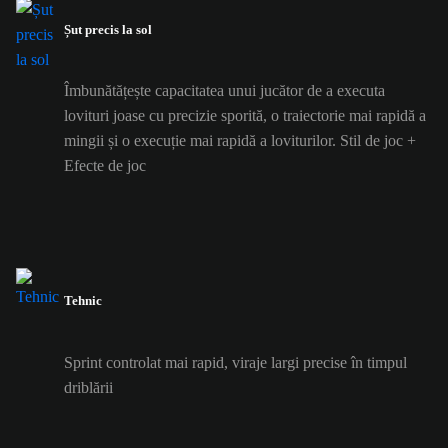
Șut precis la sol
Îmbunătățește capacitatea unui jucător de a executa
lovituri joase cu precizie sporită, o traiectorie mai rapidă a
mingii și o execuție mai rapidă a loviturilor. Stil de joc +
Efecte de joc
Tehnic
Sprint controlat mai rapid, viraje largi precise în timpul
driblării