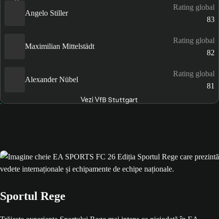
Rating global
Angelo Stiller
83
Rating global
Maximilian Mittelstädt
82
Rating global
Alexander Nübel
81
Vezi VfB Stuttgart
Sportul Rege