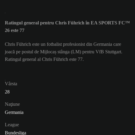
Ratingul general pentru Chris Führich în EA SPORTS FC™
26 este 77
Chris Führich este un fotbalist profesionist din Germania care
joacă pe postul de Mijlocaș stânga (LM) pentru VfB Stuttgart.
Ratingul general al Chris Führich este 77.
Vârsta
28
Naţiune
Germania
League
Bundesliga