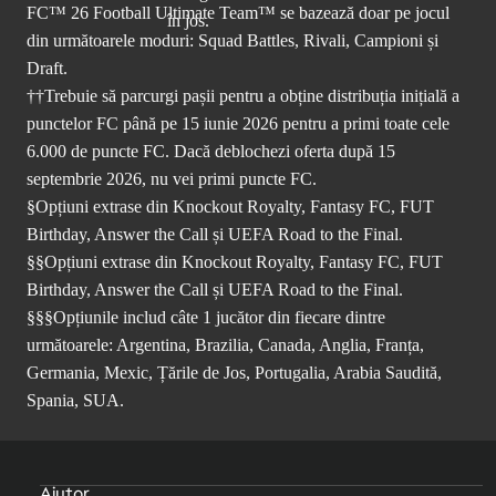
FC™ 26 Football Ultimate Team™ se bazează doar pe jocul
din următoarele moduri: Squad Battles, Rivali, Campioni și
Draft.
††Trebuie să parcurgi pașii pentru a obține distribuția inițială a
punctelor FC până pe 15 iunie 2026 pentru a primi toate cele
6.000 de puncte FC. Dacă deblochezi oferta după 15
septembrie 2026, nu vei primi puncte FC.
§Opțiuni extrase din Knockout Royalty, Fantasy FC, FUT
Birthday, Answer the Call și UEFA Road to the Final.
§§Opțiuni extrase din Knockout Royalty, Fantasy FC, FUT
Birthday, Answer the Call și UEFA Road to the Final.
§§§Opțiunile includ câte 1 jucător din fiecare dintre
următoarele: Argentina, Brazilia, Canada, Anglia, Franța,
Germania, Mexic, Țările de Jos, Portugalia, Arabia Saudită,
Spania, SUA.
Ajutor