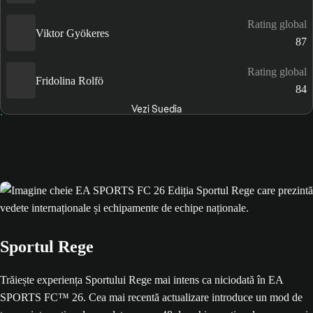
Rating global
Viktor Gyökeres
87
Rating global
Fridolina Rolfö
84
Vezi Suedia
Sportul Rege
Trăiește experiența Sportului Rege mai intens ca niciodată în EA
SPORTS FC™ 26. Cea mai recentă actualizare introduce un mod de