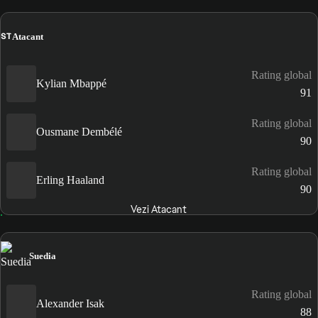
ST
Atacant
Rating global
Kylian Mbappé
91
Rating global
Ousmane Dembélé
90
Rating global
Erling Haaland
90
Vezi Atacant
Suedia
Rating global
Alexander Isak
88