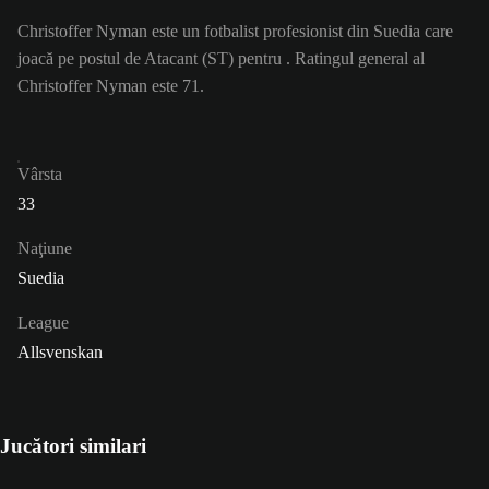
Christoffer Nyman este un fotbalist profesionist din Suedia care
joacă pe postul de Atacant (ST) pentru . Ratingul general al
Christoffer Nyman este 71.
Vârsta
33
Naţiune
Suedia
League
Allsvenskan
Jucători similari