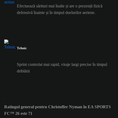
Efectuează sărituri mai înalte și are o prezență fizică
defensivă înainte și în timpul duelurilor aeriene.
Tehnic
Sprint controlat mai rapid, viraje largi precise în timpul
driblării
Ratingul general pentru Christoffer Nyman în EA SPORTS
FC™ 26 este 71