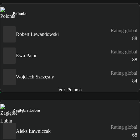
Polonia
Rating global
Robert Lewandowski
88
Rating global
Ewa Pajor
88
Rating global
Wojciech Szczęsny
84
Vezi Polonia
Zagłębie Lubin
Rating global
Aleks Ławniczak
68