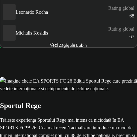
Rating global
Leonardo Rocha
68
Rating global
Michalis Kosidis
67
Vezi Zagłębie Lubin
Sportul Rege
Trăiește experiența Sportului Rege mai intens ca niciodată în EA
SPORTS FC™ 26. Cea mai recentă actualizare introduce un mod de
turneu internațional complet nou, cu 48 de echipe naționale, precum și