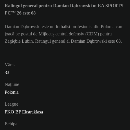
Ratingul general pentru Damian Dąbrowski în EA SPORTS
FC™ 26 este 68
Damian Dąbrowski este un fotbalist profesionist din Polonia care
joacă pe postul de Mijlocaș central defensiv (CDM) pentru
Zagłębie Lubin. Ratingul general al Damian Dąbrowski este 68.
Vârsta
33
Naţiune
Polonia
League
PKO BP Ekstraklasa
Echipa