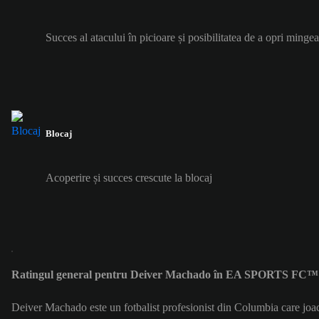
Succes al atacului în picioare și posibilitatea de a opri mingea
Blocaj
Acoperire și succes crescute la blocaj
Ratingul general pentru Deiver Machado în EA SPORTS FC™ 2
Deiver Machado este un fotbalist profesionist din Columbia care jo