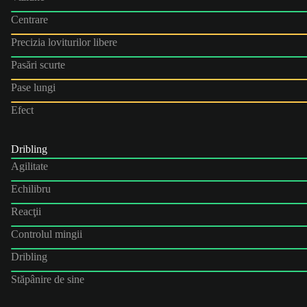
Centrare
Precizia loviturilor libere
Pasări scurte
Pase lungi
Efect
Dribling
Agilitate
Echilibru
Reacţii
Controlul mingii
Dribling
Stăpânire de sine