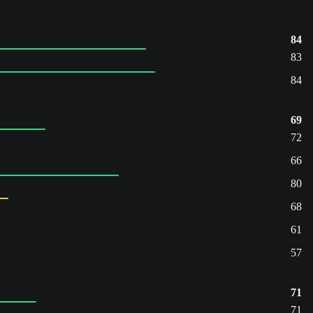
84
83
84
69
72
66
80
68
61
57
71
71