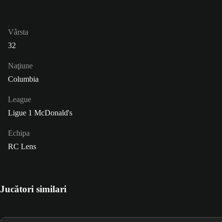
Vârsta
32
Naţiune
Columbia
League
Ligue 1 McDonald's
Echipa
RC Lens
Jucători similari