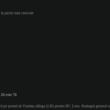
 la picior mai crescute
6 este 76
acă pe postul de Fundaș stânga (LB) pentru RC Lens. Ratingul general 