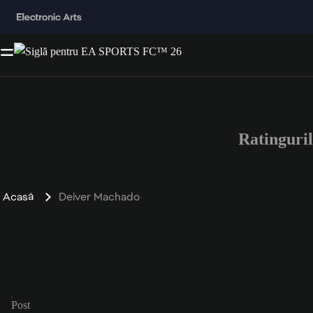
Ratinguri
Acasă
Deiver Machado
Post