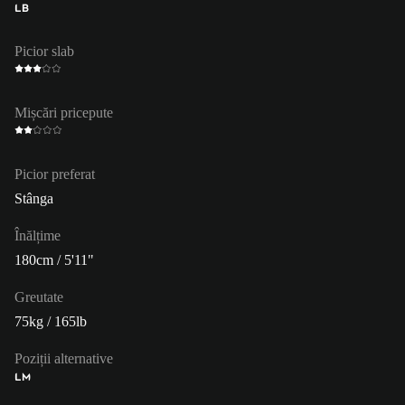
LB
Picior slab
Mișcări pricepute
Picior preferat
Stânga
Înălțime
180cm / 5'11"
Greutate
75kg / 165lb
Poziții alternative
LM