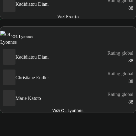
Rating global
Kadidiatou Diani
88
Vezi Franţa
OL Lyonnes
Rating global
Kadidiatou Diani
88
Rating global
Christiane Endler
88
Rating global
Marie Katoto
88
Vezi OL Lyonnes