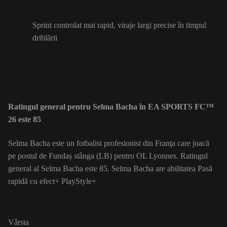
Sprint controlat mai rapid, viraje largi precise în timpul
driblării
Ratingul general pentru Selma Bacha în EA SPORTS FC™
26 este 85
Selma Bacha este un fotbalist profesionist din Franţa care joacă
pe postul de Fundaș stânga (LB) pentru OL Lyonnes. Ratingul
general al Selma Bacha este 85.
Selma Bacha are abilitatea Pasă
rapidă cu efect+ PlayStyle+
Vârsta