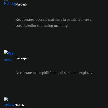
Neobosit
Recuperarea oboselii mai mare la pauză, reținere a
coechipierilor și pressing mai lungi
Pas rapid
Accelerare mai rapidă în timpul sprintului exploziv
Tehnic