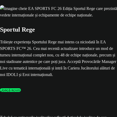
Sportul Rege
Trăiește experiența Sportului Rege mai intens ca niciodată în EA
SPORTS FC™ 26. Cea mai recentă actualizare introduce un mod de
turneu internațional complet nou, cu 48 de echipe naționale, precum și
noi stadioane autentice pe care poți juca. Acceptă Provocările Manager
Live cu tematică internațională și intră în Cariera Jucătorului alături de
noi IDOLI și Eroi internaționali.
Joacă acum