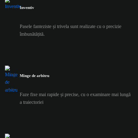
Inventiv
Pasele fanteziste și trivela sunt realizate cu o precizie
îmbunătățită.
Minge de arbitru
Faze fixe mai rapide și precise, cu o examinare mai lungă
a traiectoriei