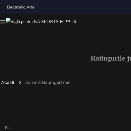
Ratingurile
Acasă
Dominik Baumgartner
Post