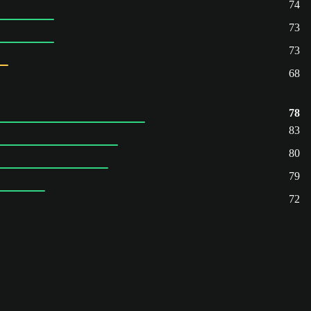
74
73
73
68
78
83
80
79
72