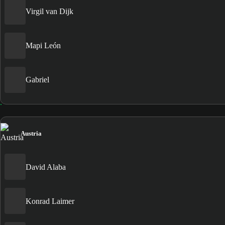
Virgil van Dijk
Mapi León
Gabriel
Austria
David Alaba
Konrad Laimer