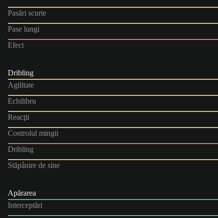
Pasări scurte
Pase lungi
Efect
Dribling
Agilitate
Echilibru
Reacţii
Controlul mingii
Dribling
Stăpânire de sine
Apărarea
Interceptări