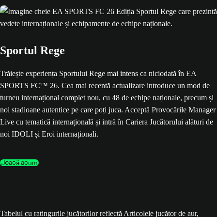
Sportul Rege
Trăiește experiența Sportului Rege mai intens ca niciodată în EA
SPORTS FC™ 26. Cea mai recentă actualizare introduce un mod de
turneu internațional complet nou, cu 48 de echipe naționale, precum și
noi stadioane autentice pe care poți juca. Acceptă Provocările Manager
Live cu tematică internațională și intră în Cariera Jucătorului alături de
noi IDOLI și Eroi internaționali.
Joacă acum
Tabelul cu ratingurile jucătorilor reflectă Articolele jucător de aur,