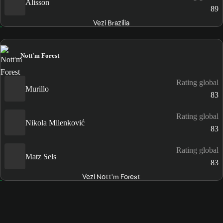
Alisson
89
Vezi Brazilia
Nott'm Forest
Rating global
Murillo
83
Rating global
Nikola Milenković
83
Rating global
Matz Sels
83
Vezi Nott'm Forest