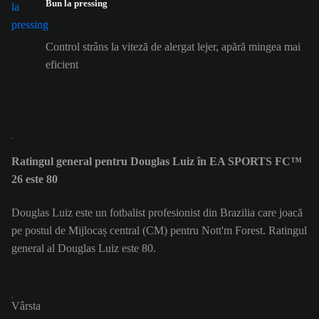
Bun la pressing
Control strâns la viteză de alergat lejer, apără mingea mai
eficient
Ratingul general pentru Douglas Luiz în EA SPORTS FC™
26 este 80
Douglas Luiz este un fotbalist profesionist din Brazilia care joacă
pe postul de Mijlocaș central (CM) pentru Nott'm Forest. Ratingul
general al Douglas Luiz este 80.
Vârsta