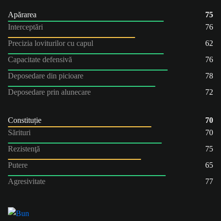
Apărarea
75
Interceptări
76
Precizia loviturilor cu capul
62
Capacitate defensivă
76
Deposedare din picioare
78
Deposedare prin alunecare
72
Constituție
70
Sărituri
70
Rezistenţă
75
Putere
65
Agresivitate
77