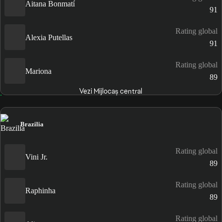
Aitana Bonmatí
91
Rating global
Alexia Putellas
91
Rating global
Mariona
89
Vezi Mijlocaș central
Brazilia
Rating global
Vini Jr.
89
Rating global
Raphinha
89
Rating global