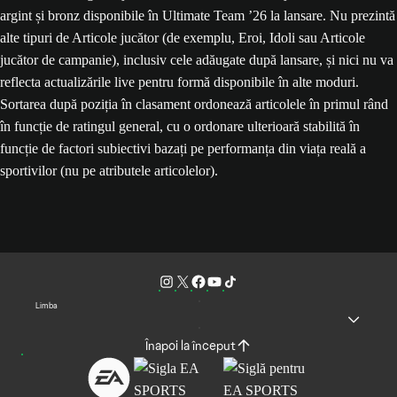
argint și bronz disponibile în Ultimate Team ’26 la lansare. Nu prezintă
alte tipuri de Articole jucător (de exemplu, Eroi, Idoli sau Articole
jucător de campanie), inclusiv cele adăugate după lansare, și nici nu va
reflecta actualizările live pentru formă disponibile în alte moduri.
Sortarea după poziția în clasament ordonează articolele în primul rând
în funcție de ratingul general, cu o ordonare ulterioară stabilită în
funcție de factori subiectivi bazați pe performanța din viața reală a
sportivilor (nu pe atributele articolelor).
Limba
Înapoi la început