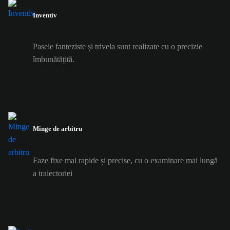
Inventiv
Pasele fanteziste și trivela sunt realizate cu o precizie
îmbunătățită.
Minge de arbitru
Faze fixe mai rapide și precise, cu o examinare mai lungă
a traiectoriei