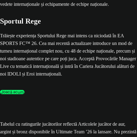
Sportul Rege
Trăiește experiența Sportului Rege mai intens ca niciodată în EA
SPORTS FC™ 26. Cea mai recentă actualizare introduce un mod de
turneu internațional complet nou, cu 48 de echipe naționale, precum și
noi stadioane autentice pe care poți juca. Acceptă Provocările Manager
Live cu tematică internațională și intră în Cariera Jucătorului alături de
noi IDOLI și Eroi internaționali.
Joacă acum
Tabelul cu ratingurile jucătorilor reflectă Articolele jucător de aur,
argint și bronz disponibile în Ultimate Team ’26 la lansare. Nu prezintă