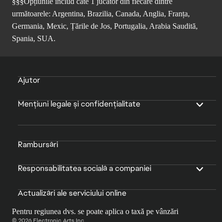
§§§Opțiunile includ câte 1 jucător din fiecare dintre
următoarele: Argentina, Brazilia, Canada, Anglia, Franța,
Germania, Mexic, Țările de Jos, Portugalia, Arabia Saudită,
Spania, SUA.
Ajutor
Mențiuni legale și confidențialitate
Rambursări
Responsabilitatea socială a companiei
Actualizări ale serviciului online
Pentru regiunea dvs. se poate aplica o taxă pe vânzări
© 2026 Electronic Arts Inc.