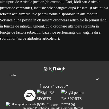
alte tipuri de Articole jucător (de exemplu, Eroi, Idoli sau Articole
jucător de campanie), inclusiv cele adăugate după lansare, și nici nu va
reflecta actualizările live pentru formă disponibile în alte moduri.
Sortarea după poziția în clasament ordonează articolele în primul rând
în funcție de ratingul general, cu o ordonare ulterioară stabilită în
funcție de factori subiectivi bazați pe performanța din viața reală a
sportivilor (nu pe atributele articolelor).
Limba
Înapoi la început
Users Interact
In-game Purchases (Includes Random Items)