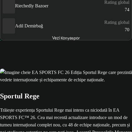
Rating global
Riechedly Bazoer
74
Rating global
Adil Demirbağ
70
Vezi Konyaspor
Sportul Rege
Trăiește experiența Sportului Rege mai intens ca niciodată în EA
SPORTS FC™ 26. Cea mai recentă actualizare introduce un mod de
turneu internațional complet nou, cu 48 de echipe naționale, precum și