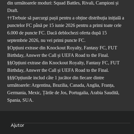
din următoarele moduri: Squad Battles, Rivali, Campioni și
Draft.
††Trebuie să parcurgi pașii pentru a obține distribuția inițială a
punctelor FC până pe 15 iunie 2026 pentru a primi toate cele
6.000 de puncte FC. Dacă deblochezi oferta după 15
septembrie 2026, nu vei primi puncte FC.
§Opțiuni extrase din Knockout Royalty, Fantasy FC, FUT
Birthday, Answer the Call și UEFA Road to the Final.
§§Opțiuni extrase din Knockout Royalty, Fantasy FC, FUT
Birthday, Answer the Call și UEFA Road to the Final.
§§§Opțiunile includ câte 1 jucător din fiecare dintre
următoarele: Argentina, Brazilia, Canada, Anglia, Franța,
Germania, Mexic, Țările de Jos, Portugalia, Arabia Saudită,
Spania, SUA.
Ajutor