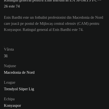
Ratingul general pentru Enis Bardhi în EA SPORTS FC™
26 este 74
Enis Bardhi este un fotbalist profesionist din Macedonia de Nord
care joacă pe postul de Mijlocaș central ofensiv (CAM) pentru
Konyaspor. Ratingul general al Enis Bardhi este 74.
Vârsta
31
Naţiune
Macedonia de Nord
League
Trendyol Süper Lig
Echipa
Konyaspor