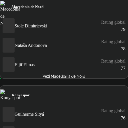
Macedonia de Nord
Rating global
Stole Dimitrievski
79
Rating global
Nataša Andonova
78
Rating global
Eljif Elmas
77
Vezi Macedonia de Nord
Konyaspor
Rating global
Guilherme Sityá
76