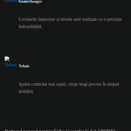
Gamechanger
Loviturile fanteziste și trivela sunt realizate cu o precizie
îmbunătățită.
Tehnic
Sprint controlat mai rapid, viraje largi precise în timpul
driblării